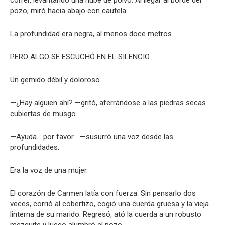
pozo, miró hacia abajo con cautela.
La profundidad era negra, al menos doce metros.
PERO ALGO SE ESCUCHÓ EN EL SILENCIO.
Un gemido débil y doloroso.
—¿Hay alguien ahí? —gritó, aferrándose a las piedras secas
cubiertas de musgo.
—Ayuda… por favor… —susurró una voz desde las
profundidades.
Era la voz de una mujer.
El corazón de Carmen latía con fuerza. Sin pensarlo dos
veces, corrió al cobertizo, cogió una cuerda gruesa y la vieja
linterna de su marido. Regresó, ató la cuerda a un robusto
mezquite y luego alumbró el pozo.