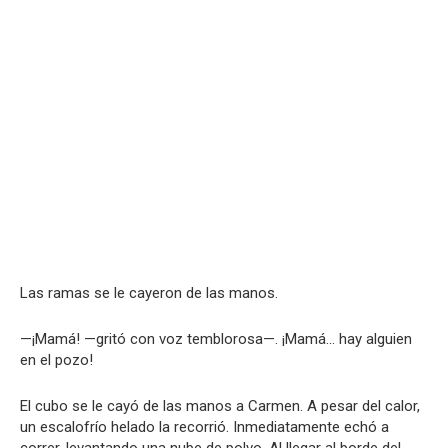
Las ramas se le cayeron de las manos.
—¡Mamá! —gritó con voz temblorosa—. ¡Mamá… hay alguien
en el pozo!
El cubo se le cayó de las manos a Carmen. A pesar del calor,
un escalofrío helado la recorrió. Inmediatamente echó a
correr, levantando una nube de polvo. Al llegar al borde del