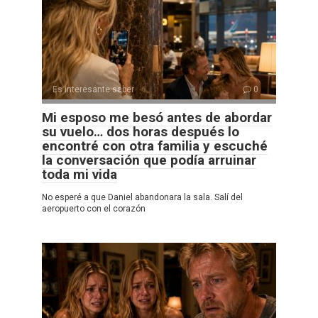
Es interesante saber
0
Mi esposo me besó antes de abordar
su vuelo… dos horas después lo
encontré con otra familia y escuché
la conversación que podía arruinar
toda mi vida
No esperé a que Daniel abandonara la sala. Salí del
aeropuerto con el corazón