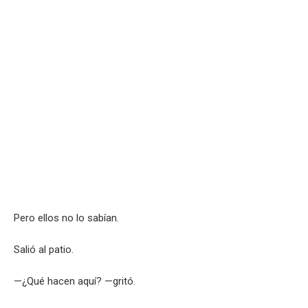
Pero ellos no lo sabían.
Salió al patio.
—¿Qué hacen aquí? —gritó.