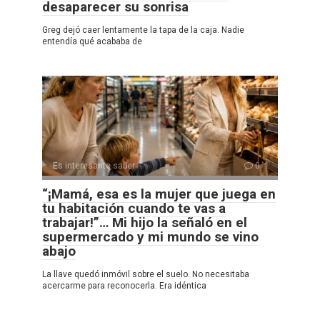
desaparecer su sonrisa
Greg dejó caer lentamente la tapa de la caja. Nadie
entendía qué acababa de
Es interesante saber
0
“¡Mamá, esa es la mujer que juega en
tu habitación cuando te vas a
trabajar!”… Mi hijo la señaló en el
supermercado y mi mundo se vino
abajo
La llave quedó inmóvil sobre el suelo. No necesitaba
acercarme para reconocerla. Era idéntica