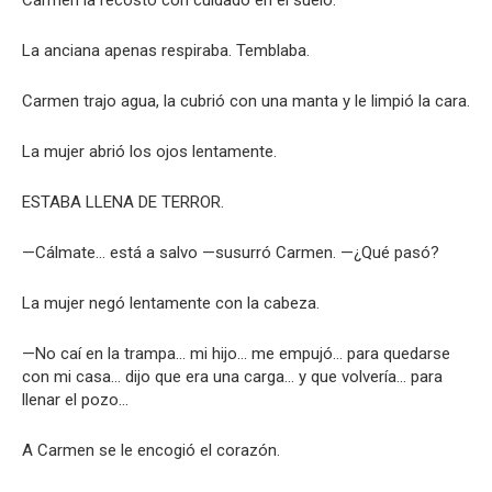
La anciana apenas respiraba. Temblaba.
Carmen trajo agua, la cubrió con una manta y le limpió la cara.
La mujer abrió los ojos lentamente.
ESTABA LLENA DE TERROR.
—Cálmate… está a salvo —susurró Carmen. —¿Qué pasó?
La mujer negó lentamente con la cabeza.
—No caí en la trampa… mi hijo… me empujó… para quedarse
con mi casa… dijo que era una carga… y que volvería… para
llenar el pozo…
A Carmen se le encogió el corazón.