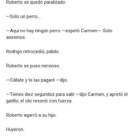
Roberto se quedó paralizado.
—Solo un perro…
—Aquí no hay ningún perro —espetó Carmen—. Solo
asesinos.
Rodrigo retrocedió, pálido.
Roberto se puso nervioso.
—Cállate y te las pagaré —dijo.
—Tienes diez segundos para salir —dijo Carmen, y apretó el
gatillo; el clic resonó con fuerza.
Roberto agarró a su hijo.
Huyeron.