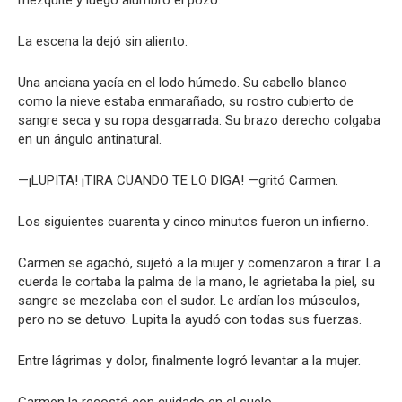
La escena la dejó sin aliento.
Una anciana yacía en el lodo húmedo. Su cabello blanco
como la nieve estaba enmarañado, su rostro cubierto de
sangre seca y su ropa desgarrada. Su brazo derecho colgaba
en un ángulo antinatural.
—¡LUPITA! ¡TIRA CUANDO TE LO DIGA! —gritó Carmen.
Los siguientes cuarenta y cinco minutos fueron un infierno.
Carmen se agachó, sujetó a la mujer y comenzaron a tirar. La
cuerda le cortaba la palma de la mano, le agrietaba la piel, su
sangre se mezclaba con el sudor. Le ardían los músculos,
pero no se detuvo. Lupita la ayudó con todas sus fuerzas.
Entre lágrimas y dolor, finalmente logró levantar a la mujer.
Carmen la recostó con cuidado en el suelo.