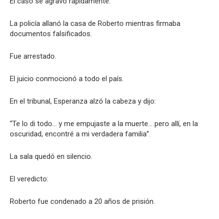
El caso se agravó rápidamente.
La policía allanó la casa de Roberto mientras firmaba
documentos falsificados.
Fue arrestado.
El juicio conmocionó a todo el país.
En el tribunal, Esperanza alzó la cabeza y dijo:
“Te lo di todo… y me empujaste a la muerte… pero allí, en la
oscuridad, encontré a mi verdadera familia”.
La sala quedó en silencio.
El veredicto:
Roberto fue condenado a 20 años de prisión.