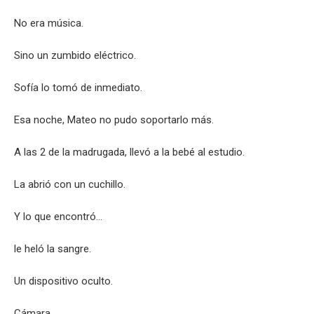
No era música.
Sino un zumbido eléctrico.
Sofía lo tomó de inmediato.
Esa noche, Mateo no pudo soportarlo más.
A las 2 de la madrugada, llevó a la bebé al estudio.
La abrió con un cuchillo.
Y lo que encontró…
le heló la sangre.
Un dispositivo oculto.
Cámara.