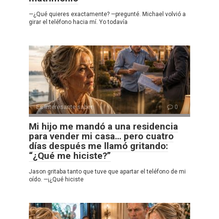
—¿Qué quieres exactamente? —pregunté. Michael volvió a
girar el teléfono hacia mí. Yo todavía
Es interesante saber
0
Mi hijo me mandó a una residencia
para vender mi casa… pero cuatro
días después me llamó gritando:
“¿Qué me hiciste?”
Jason gritaba tanto que tuve que apartar el teléfono de mi
oído. —¡¿Qué hiciste