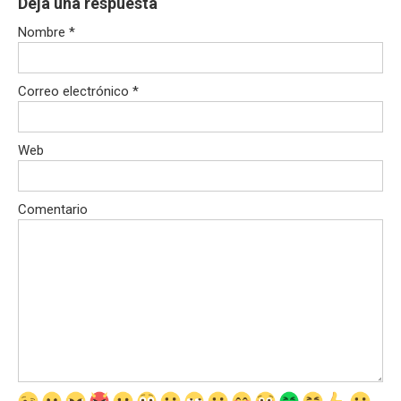
Deja una respuesta
Nombre
*
Correo electrónico
*
Web
Comentario