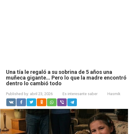
Una tía le regaló a su sobrina de 5 años una
muñeca gigante… Pero lo que la madre encontró
dentro lo cambió todo
Published by:
abril 23, 2026
Es interesante saber
Hasmik