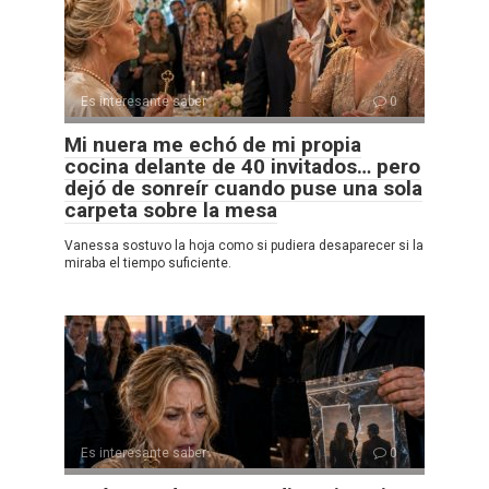
Es interesante saber
0
Mi nuera me echó de mi propia
cocina delante de 40 invitados… pero
dejó de sonreír cuando puse una sola
carpeta sobre la mesa
Vanessa sostuvo la hoja como si pudiera desaparecer si la
miraba el tiempo suficiente.
Es interesante saber
0