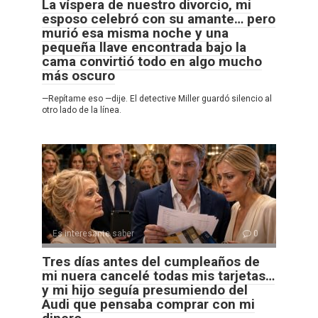
La víspera de nuestro divorcio, mi
esposo celebró con su amante… pero
murió esa misma noche y una
pequeña llave encontrada bajo la
cama convirtió todo en algo mucho
más oscuro
—Repítame eso —dije. El detective Miller guardó silencio al
otro lado de la línea.
Es interesante saber
0
Tres días antes del cumpleaños de
mi nuera cancelé todas mis tarjetas…
y mi hijo seguía presumiendo del
Audi que pensaba comprar con mi