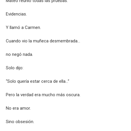
Mateo reunió todas las pruebas.
Evidencias.
Y llamó a Carmen.
Cuando vio la muñeca desmembrada…
no negó nada.
Solo dijo:
“Solo quería estar cerca de ella…”
Pero la verdad era mucho más oscura.
No era amor.
Sino obsesión.