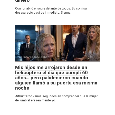
dinero
Connor abrió el sobre delante de todos. Su sonrisa
desapareció casi de inmediato. Sienna
Es interesante saber
0
Mis hijos me arrojaron desde un
helicóptero el día que cumplí 60
años… pero palidecieron cuando
alguien llamó a su puerta esa misma
noche
Arthur tardó varios segundos en comprender que la mujer
del umbral era realmente yo.