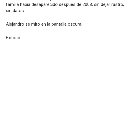
familia había desaparecido después de 2008, sin dejar rastro,
sin datos.
Alejandro se miró en la pantalla oscura.
Exitoso.