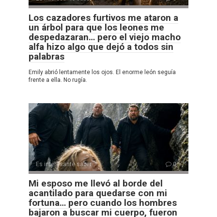
Los cazadores furtivos me ataron a
un árbol para que los leones me
despedazaran… pero el viejo macho
alfa hizo algo que dejó a todos sin
palabras
Emily abrió lentamente los ojos. El enorme león seguía
frente a ella. No rugía.
Es interesante saber
0
Mi esposo me llevó al borde del
acantilado para quedarse con mi
fortuna… pero cuando los hombres
bajaron a buscar mi cuerpo, fueron