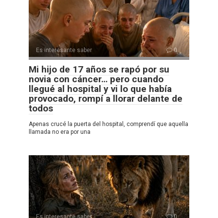
Es interesante saber
0
Mi hijo de 17 años se rapó por su
novia con cáncer… pero cuando
llegué al hospital y vi lo que había
provocado, rompí a llorar delante de
todos
Apenas crucé la puerta del hospital, comprendí que aquella
llamada no era por una
Es interesante saber
0