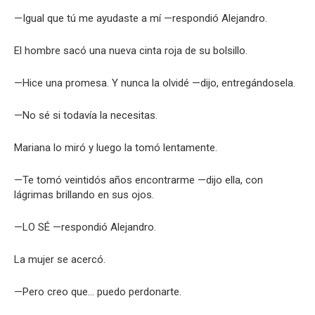
—Igual que tú me ayudaste a mí —respondió Alejandro.
El hombre sacó una nueva cinta roja de su bolsillo.
—Hice una promesa. Y nunca la olvidé —dijo, entregándosela.
—No sé si todavía la necesitas.
Mariana lo miró y luego la tomó lentamente.
—Te tomó veintidós años encontrarme —dijo ella, con
lágrimas brillando en sus ojos.
—LO SÉ —respondió Alejandro.
La mujer se acercó.
—Pero creo que… puedo perdonarte.