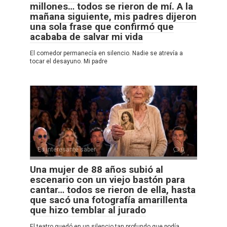
millones… todos se rieron de mí. A la
mañana siguiente, mis padres dijeron
una sola frase que confirmó que
acababa de salvar mi vida
El comedor permanecía en silencio. Nadie se atrevía a
tocar el desayuno. Mi padre
Es interesante saber
0
Una mujer de 88 años subió al
escenario con un viejo bastón para
cantar… todos se rieron de ella, hasta
que sacó una fotografía amarillenta
que hizo temblar al jurado
El teatro quedó en un silencio tan profundo que podía