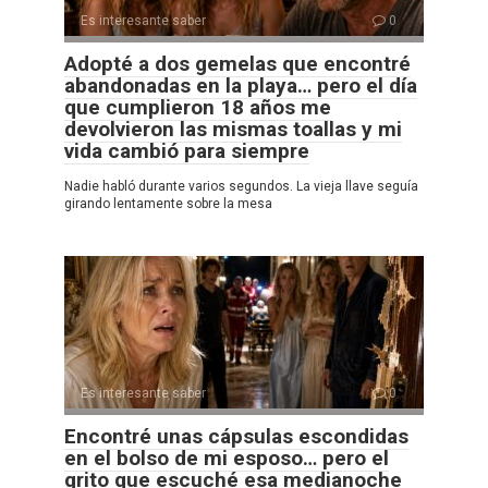
Es interesante saber
0
Adopté a dos gemelas que encontré
abandonadas en la playa… pero el día
que cumplieron 18 años me
devolvieron las mismas toallas y mi
vida cambió para siempre
Nadie habló durante varios segundos. La vieja llave seguía
girando lentamente sobre la mesa
Es interesante saber
0
Encontré unas cápsulas escondidas
en el bolso de mi esposo… pero el
grito que escuché esa medianoche