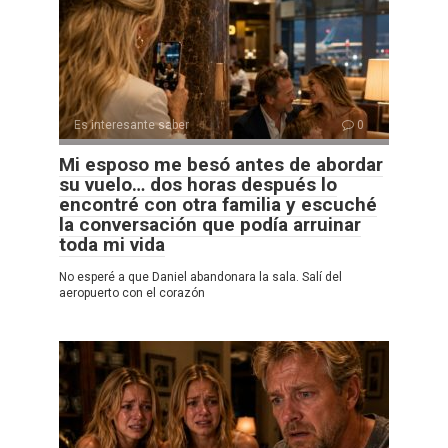
Es interesante saber
0
Mi esposo me besó antes de abordar
su vuelo… dos horas después lo
encontré con otra familia y escuché
la conversación que podía arruinar
toda mi vida
No esperé a que Daniel abandonara la sala. Salí del
aeropuerto con el corazón