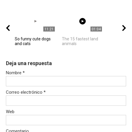
11:21
01:04
So funny cute dogs
The 15 fastest land
and cats
animals
Deja una respuesta
Nombre
*
Correo electrónico
*
Web
Comentario