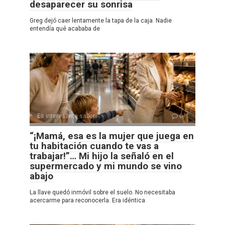
desaparecer su sonrisa
Greg dejó caer lentamente la tapa de la caja. Nadie
entendía qué acababa de
Es interesante saber
0
“¡Mamá, esa es la mujer que juega en
tu habitación cuando te vas a
trabajar!”… Mi hijo la señaló en el
supermercado y mi mundo se vino
abajo
La llave quedó inmóvil sobre el suelo. No necesitaba
acercarme para reconocerla. Era idéntica