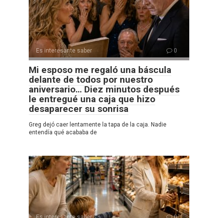
Es interesante saber
0
Mi esposo me regaló una báscula
delante de todos por nuestro
aniversario… Diez minutos después
le entregué una caja que hizo
desaparecer su sonrisa
Greg dejó caer lentamente la tapa de la caja. Nadie
entendía qué acababa de
Es interesante saber
0