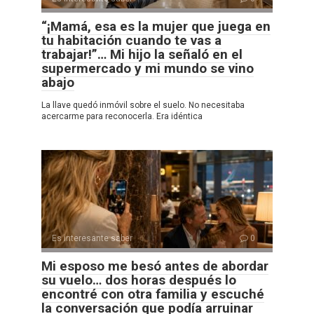
“¡Mamá, esa es la mujer que juega en
tu habitación cuando te vas a
trabajar!”… Mi hijo la señaló en el
supermercado y mi mundo se vino
abajo
La llave quedó inmóvil sobre el suelo. No necesitaba
acercarme para reconocerla. Era idéntica
Es interesante saber
0
Mi esposo me besó antes de abordar
su vuelo… dos horas después lo
encontré con otra familia y escuché
la conversación que podía arruinar