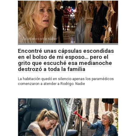
Es interesante saber
0
Encontré unas cápsulas escondidas
en el bolso de mi esposo… pero el
grito que escuché esa medianoche
destrozó a toda la familia
La habitación quedó en silencio apenas los paramédicos
comenzaron a atender a Rodrigo. Nadie