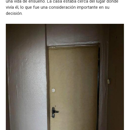
una vida de ensueño. La casa estaba cerca del lugar donde
vivía él, lo que fue una consideración importante en su
decisión.