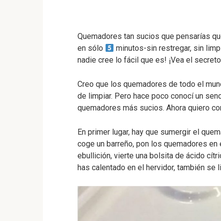
Quemadores tan sucios que pensarías q
en sólo
minutos-sin restregar, sin lim
nadie cree lo fácil que es! ¡Vea el secreto
Creo que los quemadores de todo el mund
de limpiar. Pero hace poco conocí un sen
quemadores más sucios. Ahora quiero com
En primer lugar, hay que sumergir el quema
coge un barreño, pon los quemadores en él,
ebullición, vierte una bolsita de ácido cít
has calentado en el hervidor, también se 