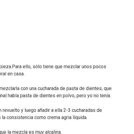
mpieza.Para ello, sólo tiene que mezclar unos pocos
ral en casa.
 mezclarla con una cucharada de pasta de dientes, que
inal había pasta de dientes en polvo, pero yo no tenía.
en revuelto y luego añadir a ella 2-3 cucharadas de
 la consistencia como crema agria líquida.
ue la mezcla es muy alcalina.