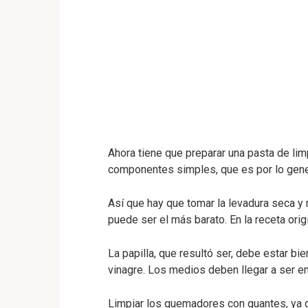
Ahora tiene que preparar una pasta de li
componentes simples, que es por lo gene
Así que hay que tomar la levadura seca y
puede ser el más barato. En la receta orig
La papilla, que resultó ser, debe estar bi
vinagre. Los medios deben llegar a ser en
Limpiar los quemadores con guantes, ya q