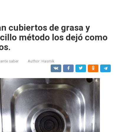
 cubiertos de grasa y
ncillo método los dejó como
os.
sante saber
Author:
Hasmik