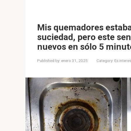
Mis quemadores estaban
suciedad, pero este se
nuevos en sólo 5 minut
Published by:
enero 31, 2025
Category:
Es intere