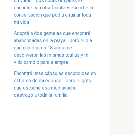
su vuelo… dos horas después lo
encontré con otra familia y escuché la
conversación que podía arruinar toda
mi vida
Adopté a dos gemelas que encontré
abandonadas en la playa… pero el día
que cumplieron 18 años me
devolvieron las mismas toallas y mi
vida cambió para siempre
Encontré unas cápsulas escondidas en
el bolso de mi esposo… pero el grito
que escuché esa medianoche
destrozó a toda la familia