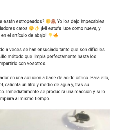
ue están estropeados?
Yo los dejo impecables
piadores caros
¡Mi estufa luce como nueva, y
 en el artículo de abajo!
o a veces se han ensuciado tanto que son difíciles
cillo método que limpia perfectamente hasta los
partirlo con vosotros.
dor en una solución a base de ácido cítrico. Para ello,
 calienta un litro y medio de agua y, tras su
rico. Inmediatamente se producirá una reacción y si lo
limpiará al mismo tiempo.