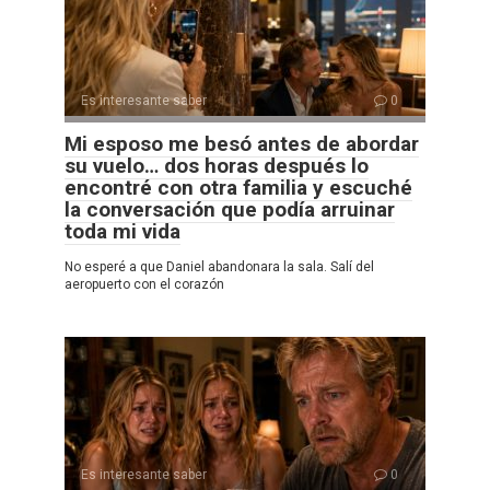
Es interesante saber
0
Mi esposo me besó antes de abordar
su vuelo… dos horas después lo
encontré con otra familia y escuché
la conversación que podía arruinar
toda mi vida
No esperé a que Daniel abandonara la sala. Salí del
aeropuerto con el corazón
Es interesante saber
0