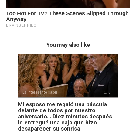
You may also like
Es interesante saber
0
Mi esposo me regaló una báscula
delante de todos por nuestro
aniversario… Diez minutos después
le entregué una caja que hizo
desaparecer su sonrisa