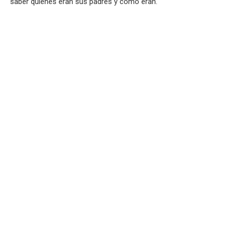
saber quiénes eran sus padres y cómo eran.