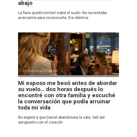
abajo
La llave quedó inmóvil sobre el suelo. No necesitaba
acercarme para reconocerla. Era idéntica
Es interesante saber
0
Mi esposo me besó antes de abordar
su vuelo… dos horas después lo
encontré con otra familia y escuché
la conversación que podía arruinar
toda mi vida
No esperé a que Daniel abandonara la sala. Salí del
aeropuerto con el corazón