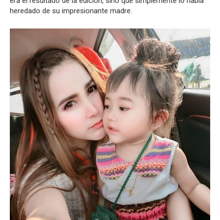
era el resultado de la edición, sino que simplemente lo había
heredado de su impresionante madre.