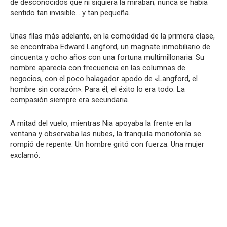
de desconocidos que ni siquiera la miraban; nunca se había
sentido tan invisible… y tan pequeña.
Unas filas más adelante, en la comodidad de la primera clase,
se encontraba Edward Langford, un magnate inmobiliario de
cincuenta y ocho años con una fortuna multimillonaria. Su
nombre aparecía con frecuencia en las columnas de
negocios, con el poco halagador apodo de «Langford, el
hombre sin corazón». Para él, el éxito lo era todo. La
compasión siempre era secundaria.
A mitad del vuelo, mientras Nia apoyaba la frente en la
ventana y observaba las nubes, la tranquila monotonía se
rompió de repente. Un hombre gritó con fuerza. Una mujer
exclamó: