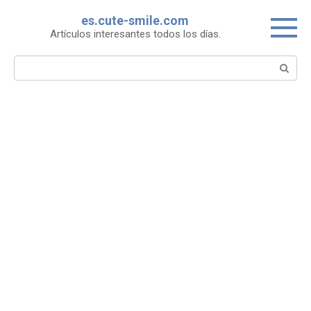
Skip
es.cute-smile.com
to
Artículos interesantes todos los días.
content
Search: