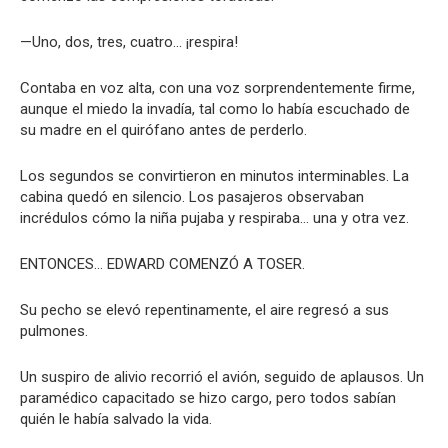
—Uno, dos, tres, cuatro… ¡respira!
Contaba en voz alta, con una voz sorprendentemente firme,
aunque el miedo la invadía, tal como lo había escuchado de
su madre en el quirófano antes de perderlo.
Los segundos se convirtieron en minutos interminables. La
cabina quedó en silencio. Los pasajeros observaban
incrédulos cómo la niña pujaba y respiraba… una y otra vez.
ENTONCES… EDWARD COMENZÓ A TOSER.
Su pecho se elevó repentinamente, el aire regresó a sus
pulmones.
Un suspiro de alivio recorrió el avión, seguido de aplausos. Un
paramédico capacitado se hizo cargo, pero todos sabían
quién le había salvado la vida.