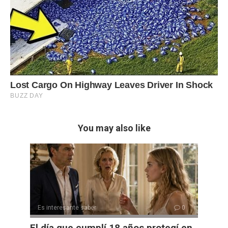
You may also like
Es interesante saber
0
El día que cumplí 18 años protegí en