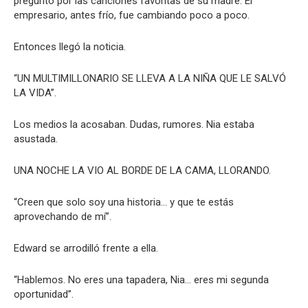
preguntó por las canciones favoritas de su madre. El
empresario, antes frío, fue cambiando poco a poco.
Entonces llegó la noticia.
“UN MULTIMILLONARIO SE LLEVA A LA NIÑA QUE LE SALVÓ
LA VIDA”.
Los medios la acosaban. Dudas, rumores. Nia estaba
asustada.
UNA NOCHE LA VIO AL BORDE DE LA CAMA, LLORANDO.
“Creen que solo soy una historia… y que te estás
aprovechando de mí”.
Edward se arrodilló frente a ella.
“Hablemos. No eres una tapadera, Nia… eres mi segunda
oportunidad”.