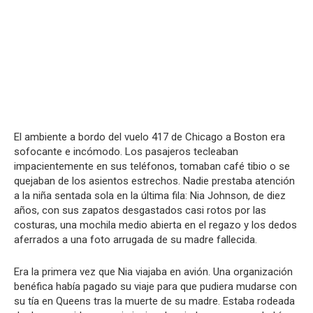
El ambiente a bordo del vuelo 417 de Chicago a Boston era
sofocante e incómodo. Los pasajeros tecleaban
impacientemente en sus teléfonos, tomaban café tibio o se
quejaban de los asientos estrechos. Nadie prestaba atención
a la niña sentada sola en la última fila: Nia Johnson, de diez
años, con sus zapatos desgastados casi rotos por las
costuras, una mochila medio abierta en el regazo y los dedos
aferrados a una foto arrugada de su madre fallecida.
Era la primera vez que Nia viajaba en avión. Una organización
benéfica había pagado su viaje para que pudiera mudarse con
su tía en Queens tras la muerte de su madre. Estaba rodeada