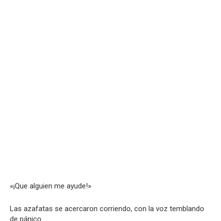
«¡Que alguien me ayude!»
Las azafatas se acercaron corriendo, con la voz temblando
de pánico.