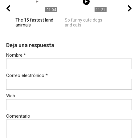
01:04
11:21
The 15 fastest land
So funny cute dogs
animals
and cats
Deja una respuesta
Nombre
*
Correo electrónico
*
Web
Comentario