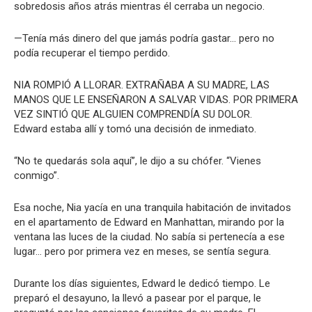
sobredosis años atrás mientras él cerraba un negocio.
—Tenía más dinero del que jamás podría gastar… pero no
podía recuperar el tiempo perdido.
NIA ROMPIÓ A LLORAR. EXTRAÑABA A SU MADRE, LAS
MANOS QUE LE ENSEÑARON A SALVAR VIDAS. POR PRIMERA
VEZ SINTIÓ QUE ALGUIEN COMPRENDÍA SU DOLOR.
Edward estaba allí y tomó una decisión de inmediato.
“No te quedarás sola aquí”, le dijo a su chófer. “Vienes
conmigo”.
Esa noche, Nia yacía en una tranquila habitación de invitados
en el apartamento de Edward en Manhattan, mirando por la
ventana las luces de la ciudad. No sabía si pertenecía a ese
lugar… pero por primera vez en meses, se sentía segura.
Durante los días siguientes, Edward le dedicó tiempo. Le
preparó el desayuno, la llevó a pasear por el parque, le