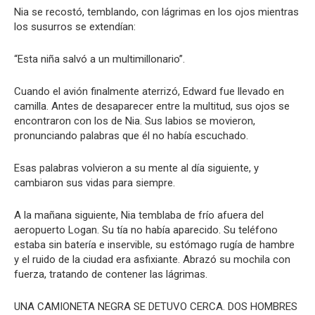
Nia se recostó, temblando, con lágrimas en los ojos mientras
los susurros se extendían:
“Esta niña salvó a un multimillonario”.
Cuando el avión finalmente aterrizó, Edward fue llevado en
camilla. Antes de desaparecer entre la multitud, sus ojos se
encontraron con los de Nia. Sus labios se movieron,
pronunciando palabras que él no había escuchado.
Esas palabras volvieron a su mente al día siguiente, y
cambiaron sus vidas para siempre.
A la mañana siguiente, Nia temblaba de frío afuera del
aeropuerto Logan. Su tía no había aparecido. Su teléfono
estaba sin batería e inservible, su estómago rugía de hambre
y el ruido de la ciudad era asfixiante. Abrazó su mochila con
fuerza, tratando de contener las lágrimas.
UNA CAMIONETA NEGRA SE DETUVO CERCA. DOS HOMBRES