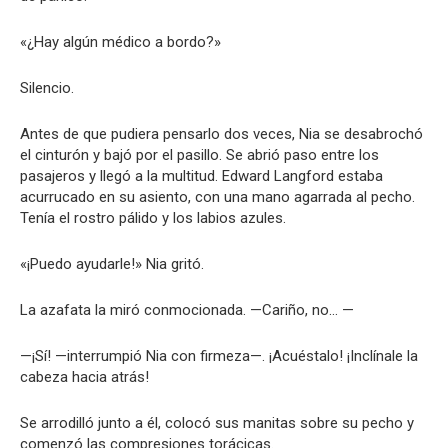
«¿Hay algún médico a bordo?»
Silencio.
Antes de que pudiera pensarlo dos veces, Nia se desabrochó
el cinturón y bajó por el pasillo. Se abrió paso entre los
pasajeros y llegó a la multitud. Edward Langford estaba
acurrucado en su asiento, con una mano agarrada al pecho.
Tenía el rostro pálido y los labios azules.
«¡Puedo ayudarle!» Nia gritó.
La azafata la miró conmocionada. —Cariño, no… —
—¡Sí! —interrumpió Nia con firmeza—. ¡Acuéstalo! ¡Inclínale la
cabeza hacia atrás!
Se arrodilló junto a él, colocó sus manitas sobre su pecho y
comenzó las compresiones torácicas.