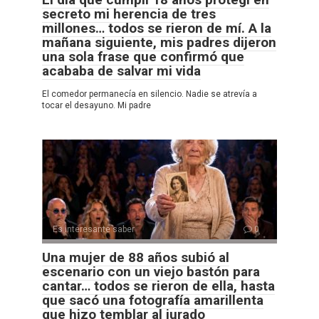
secreto mi herencia de tres
millones… todos se rieron de mí. A la
mañana siguiente, mis padres dijeron
una sola frase que confirmó que
acababa de salvar mi vida
El comedor permanecía en silencio. Nadie se atrevía a
tocar el desayuno. Mi padre
Es interesante saber
0
Una mujer de 88 años subió al
escenario con un viejo bastón para
cantar… todos se rieron de ella, hasta
que sacó una fotografía amarillenta
que hizo temblar al jurado