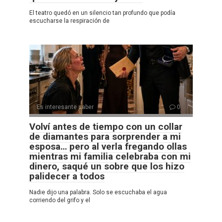
El teatro quedó en un silencio tan profundo que podía
escucharse la respiración de
Es interesante saber
0
Volví antes de tiempo con un collar
de diamantes para sorprender a mi
esposa… pero al verla fregando ollas
mientras mi familia celebraba con mi
dinero, saqué un sobre que los hizo
palidecer a todos
Nadie dijo una palabra. Solo se escuchaba el agua
corriendo del grifo y el