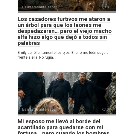
Es interesante saber
0
Los cazadores furtivos me ataron a
un árbol para que los leones me
despedazaran… pero el viejo macho
alfa hizo algo que dejó a todos sin
palabras
Emily abrió lentamente los ojos. El enorme león seguía
frente a ella. No rugía.
Es interesante saber
0
Mi esposo me llevó al borde del
acantilado para quedarse con mi
fortuna… pero cuando los hombres