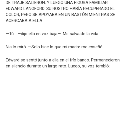
DE TRAJE SALIERON, Y LUEGO UNA FIGURA FAMILIAR:
EDWARD LANGFORD. SU ROSTRO HABÍA RECUPERADO EL
COLOR, PERO SE APOYABA EN UN BASTÓN MIENTRAS SE
ACERCABA A ELLA.
—Tú… —dijo ella en voz baja—. Me salvaste la vida.
Nia lo miró. —Solo hice lo que mi madre me enseñó.
Edward se sentó junto a ella en el frío banco. Permanecieron
en silencio durante un largo rato. Luego, su voz tembló: