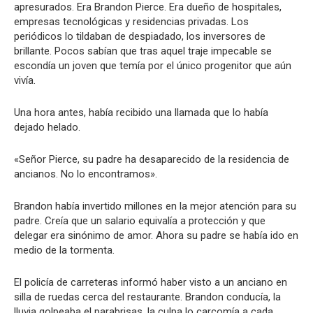
apresurados. Era Brandon Pierce. Era dueño de hospitales,
empresas tecnológicas y residencias privadas. Los
periódicos lo tildaban de despiadado, los inversores de
brillante. Pocos sabían que tras aquel traje impecable se
escondía un joven que temía por el único progenitor que aún
vivía.
Una hora antes, había recibido una llamada que lo había
dejado helado.
«Señor Pierce, su padre ha desaparecido de la residencia de
ancianos. No lo encontramos».
Brandon había invertido millones en la mejor atención para su
padre. Creía que un salario equivalía a protección y que
delegar era sinónimo de amor. Ahora su padre se había ido en
medio de la tormenta.
El policía de carreteras informó haber visto a un anciano en
silla de ruedas cerca del restaurante. Brandon conducía, la
lluvia golpeaba el parabrisas, la culpa lo carcomía a cada