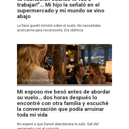
trabajar!”… Mi hijo la señaló en el
supermercado y mi mundo se vino
abajo
La llave quedó inmóvil sobre el suelo. No necesitaba
acercarme para reconocerla. Era idéntica
Es interesante saber
0
Mi esposo me besó antes de abordar
su vuelo… dos horas después lo
encontré con otra familia y escuché
la conversación que podía arruinar
toda mi vida
No esperé a que Daniel abandonara la sala. Salí del
aeropuerto con el corazón