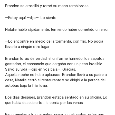
Brandon se arrodilló y tomó su mano temblorosa.
—Estoy aquí —dijo—. Lo siento.
Natalie habló rápidamente, temiendo haber cometido un error.
—Lo encontré en medio de la tormenta, con frío. No podía
llevarlo a ningún otro lugar.
Brandon lo vio de verdad: el uniforme húmedo, los zapatos
gastados, el cansancio que cargaba con un peso invisible. —
Salvó su vida —dijo en voz baja—. Gracias.
Aquella noche no hubo aplausos. Brandon llevó a su padre a
casa, Natalie cerró el restaurante y se dirigió a la parada del
autobús bajo la fría lluvia.
Dos días después, Brandon estaba sentado en su oficina. Lo
que había descubierto… le corría por las venas.
Reprimendas a los gerentes, nuevos protocolos, reformas