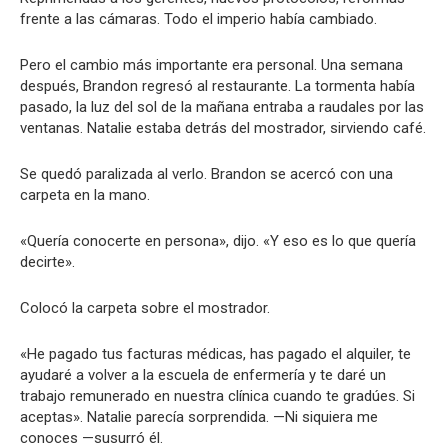
frente a las cámaras. Todo el imperio había cambiado.
Pero el cambio más importante era personal. Una semana
después, Brandon regresó al restaurante. La tormenta había
pasado, la luz del sol de la mañana entraba a raudales por las
ventanas. Natalie estaba detrás del mostrador, sirviendo café.
Se quedó paralizada al verlo. Brandon se acercó con una
carpeta en la mano.
«Quería conocerte en persona», dijo. «Y eso es lo que quería
decirte».
Colocó la carpeta sobre el mostrador.
«He pagado tus facturas médicas, has pagado el alquiler, te
ayudaré a volver a la escuela de enfermería y te daré un
trabajo remunerado en nuestra clínica cuando te gradúes. Si
aceptas». Natalie parecía sorprendida. —Ni siquiera me
conoces —susurró él.