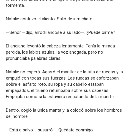
tormenta.
Natalie contuvo el aliento. Salió de inmediato.
—Señor —dijo, arrodillándose a su lado—. ¿Puede oírme?
El anciano levantó la cabeza lentamente. Tenía la mirada
perdida, los labios azules, la voz ahogada, pero no
pronunciaba palabras claras.
Natalie no esperó. Agarró el manillar de la silla de ruedas y la
empujó con todas sus fuerzas. Las ruedas se esforzaban
sobre el asfalto roto, su ropa y su cabello estaban
empapados, el trueno retumbaba sobre sus cabezas.
Empujaba como si la estuviera rescatando de la muerte.
Dentro, cogió la única manta y la colocó sobre los hombros
del hombre.
—Está a salvo —susurró—. Quédate conmigo.