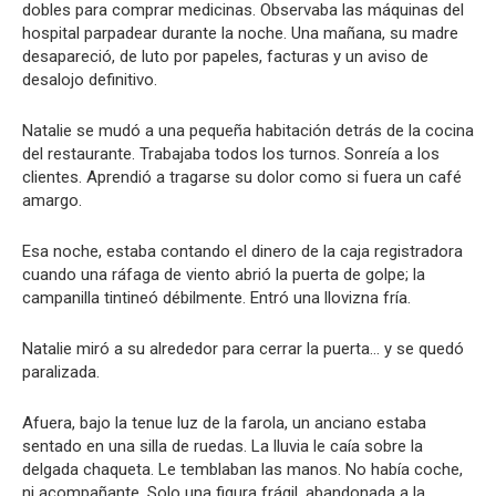
dobles para comprar medicinas. Observaba las máquinas del
hospital parpadear durante la noche. Una mañana, su madre
desapareció, de luto por papeles, facturas y un aviso de
desalojo definitivo.
Natalie se mudó a una pequeña habitación detrás de la cocina
del restaurante. Trabajaba todos los turnos. Sonreía a los
clientes. Aprendió a tragarse su dolor como si fuera un café
amargo.
Esa noche, estaba contando el dinero de la caja registradora
cuando una ráfaga de viento abrió la puerta de golpe; la
campanilla tintineó débilmente. Entró una llovizna fría.
Natalie miró a su alrededor para cerrar la puerta… y se quedó
paralizada.
Afuera, bajo la tenue luz de la farola, un anciano estaba
sentado en una silla de ruedas. La lluvia le caía sobre la
delgada chaqueta. Le temblaban las manos. No había coche,
ni acompañante. Solo una figura frágil, abandonada a la