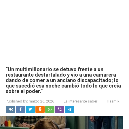
“Un multimillonario se detuvo frente a un
restaurante destartalado y vio a una camarera
dando de comer a un anciano discapacitado; lo
que sucedió esa noche cambió todo lo que creía
sobre el poder.”
Published by:
marzo 26, 2026
Es interesante saber
Hasmik