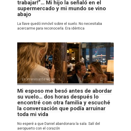
trabajar!”… Mi hijo la señaló en el
supermercado y mi mundo se vino
abajo
La llave quedó inmóvil sobre el suelo. No necesitaba
acercarme para reconocerla. Era idéntica
Es interesante saber
0
Mi esposo me besó antes de abordar
su vuelo… dos horas después lo
encontré con otra familia y escuché
la conversación que podía arruinar
toda mi vida
No esperé a que Daniel abandonara la sala. Salí del
aeropuerto con el corazón