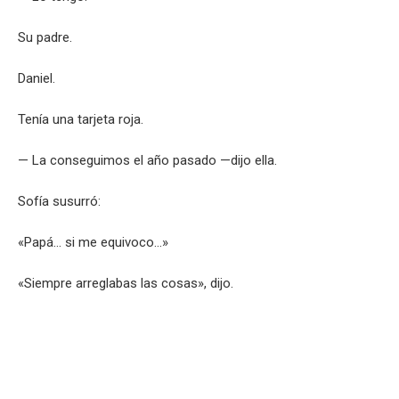
Su padre.
Daniel.
Tenía una tarjeta roja.
— La conseguimos el año pasado —dijo ella.
Sofía susurró:
«Papá… si me equivoco…»
«Siempre arreglabas las cosas», dijo.