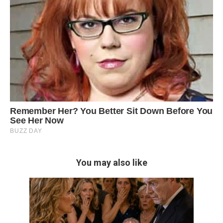
You may also like