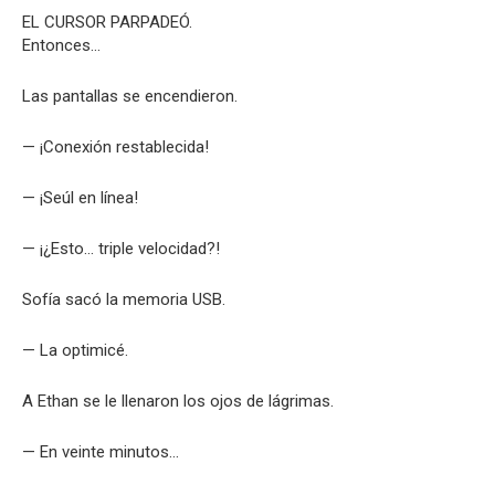
EL CURSOR PARPADEÓ.
Entonces…
Las pantallas se encendieron.
— ¡Conexión restablecida!
— ¡Seúl en línea!
— ¡¿Esto… triple velocidad?!
Sofía sacó la memoria USB.
— La optimicé.
A Ethan se le llenaron los ojos de lágrimas.
— En veinte minutos…