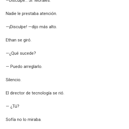
—Disculpe… Sr. Morales.
Nadie le prestaba atención.
—¡Disculpe! —dijo más alto.
Ethan se giró.
—¿Qué sucede?
— Puedo arreglarlo.
Silencio.
El director de tecnología se rió.
— ¿Tú?
Sofía no lo miraba.