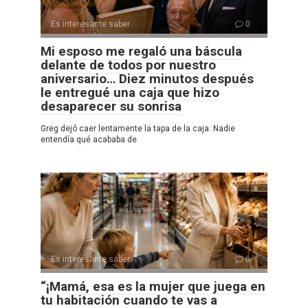
Es interesante saber
0
Mi esposo me regaló una báscula
delante de todos por nuestro
aniversario… Diez minutos después
le entregué una caja que hizo
desaparecer su sonrisa
Greg dejó caer lentamente la tapa de la caja. Nadie
entendía qué acababa de
Es interesante saber
0
“¡Mamá, esa es la mujer que juega en
tu habitación cuando te vas a