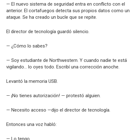
— El nuevo sistema de seguridad entra en conflicto con el
anterior. El cortafuegos detecta sus propios datos como un
ataque. Se ha creado un bucle que se repite.
El director de tecnología guardó silencio.
— ¿Cómo lo sabes?
— Soy estudiante de Northwestern. Y cuando nadie te está
vigilando… lo oyes todo. Escribí una corrección anoche.
Levantó la memoria USB.
— ¡No tienes autorización! — protestó alguien.
— Necesito acceso —dijo el director de tecnología.
Entonces una voz habló:
— Lo tengo.