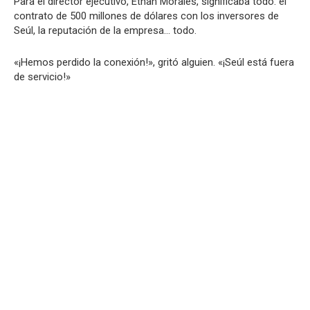
Para el director ejecutivo, Ethan Morales, significaba todo: el
contrato de 500 millones de dólares con los inversores de
Seúl, la reputación de la empresa… todo.
«¡Hemos perdido la conexión!», gritó alguien. «¡Seúl está fuera
de servicio!»