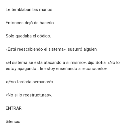
Le temblaban las manos.
Entonces dejó de hacerlo.
Solo quedaba el código.
«Está reescribiendo el sistema», susurró alguien.
«El sistema se está atacando a sí mismo», dijo Sofía. «No lo
estoy apagando… le estoy enseñando a reconocerlo».
«¡Eso tardaría semanas!»
«No si lo reestructuras».
ENTRAR.
Silencio.