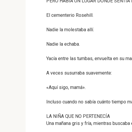
PERO HABÍA UN LUGAR DONDE SENTÍA
El cementerio Rosehill.
Nadie la molestaba allí.
Nadie la echaba.
Yacía entre las tumbas, envuelta en su ma
A veces susurraba suavemente:
«Aquí sigo, mamá».
Incluso cuando no sabía cuánto tiempo más
LA NIÑA QUE NO PERTENECÍA
Una mañana gris y fría, mientras buscaba e