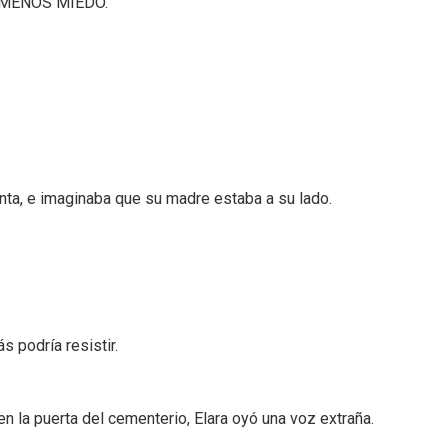
 MENOS MIEDO.
nta, e imaginaba que su madre estaba a su lado.
 podría resistir.
n la puerta del cementerio, Elara oyó una voz extraña.