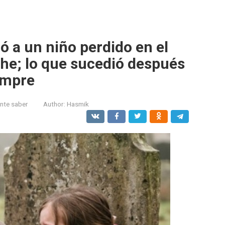
ó a un niño perdido en el
che; lo que sucedió después
empre
ante saber
Author:
Hasmik