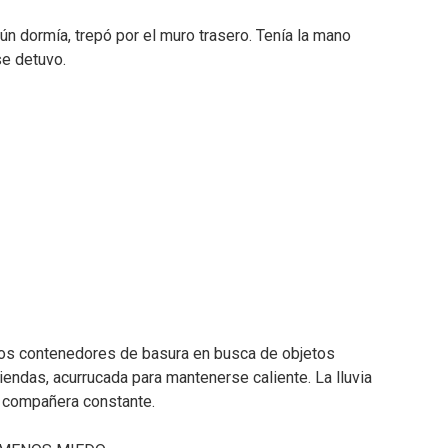
ún dormía, trepó por el muro trasero. Tenía la mano
se detuvo.
 los contenedores de basura en busca de objetos
iendas, acurrucada para mantenerse caliente. La lluvia
u compañera constante.