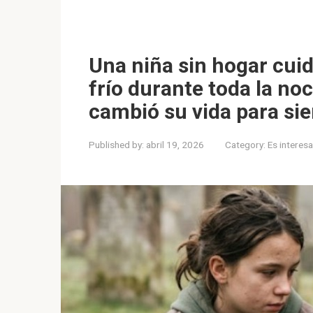
Una niña sin hogar cuid
frío durante toda la no
cambió su vida para si
Published by:
abril 19, 2026
Category:
Es interes