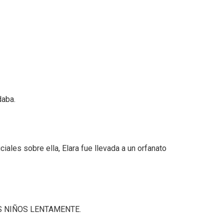
daba.
ciales sobre ella, Elara fue llevada a un orfanato
S NIÑOS LENTAMENTE.