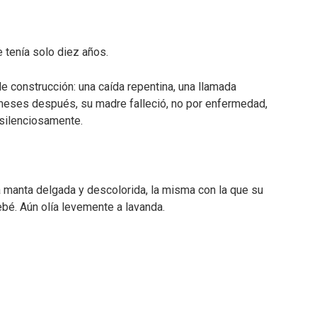
 tenía solo diez años.
e construcción: una caída repentina, una llamada
meses después, su madre falleció, no por enfermedad,
 silenciosamente.
a manta delgada y descolorida, la misma con la que su
bé. Aún olía levemente a lavanda.