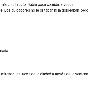
ía en el suelo. Había poca comida, a veces ni
re. Los cuidadores no le gritaban ni la golpeaban, pero
 nada.
, mirando las luces de la ciudad a través de la ventana