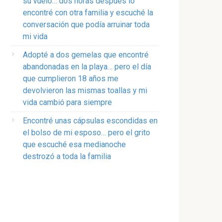
su vuelo… dos horas después lo
encontré con otra familia y escuché la
conversación que podía arruinar toda
mi vida
Adopté a dos gemelas que encontré
abandonadas en la playa… pero el día
que cumplieron 18 años me
devolvieron las mismas toallas y mi
vida cambió para siempre
Encontré unas cápsulas escondidas en
el bolso de mi esposo… pero el grito
que escuché esa medianoche
destrozó a toda la familia