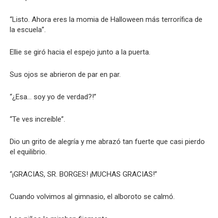
“Listo. Ahora eres la momia de Halloween más terrorífica de
la escuela”.
Ellie se giró hacia el espejo junto a la puerta.
Sus ojos se abrieron de par en par.
“¿Esa… soy yo de verdad?!”
“Te ves increíble”.
Dio un grito de alegría y me abrazó tan fuerte que casi pierdo
el equilibrio.
“¡GRACIAS, SR. BORGES! ¡MUCHAS GRACIAS!”
Cuando volvimos al gimnasio, el alboroto se calmó.