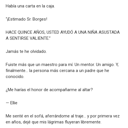
Había una carta en la caja.
“¡Estimado Sr. Borges!
HACE QUINCE AÑOS, USTED AYUDÓ A UNA NIÑA ASUSTADA
A SENTIRSE VALIENTE.”
Jamás te he olvidado.
Fuiste más que un maestro para mí. Un mentor. Un amigo. Y,
finalmente… la persona más cercana a un padre que he
conocido.
¿Me harías el honor de acompañarme al altar?
— Ellie
Me senté en el sofá, aferrándome al traje… y por primera vez
en años, dejé que mis lágrimas fluyeran libremente.