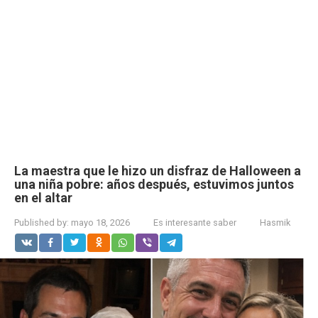
La maestra que le hizo un disfraz de Halloween a
una niña pobre: ​​años después, estuvimos juntos
en el altar
Published by:
mayo 18, 2026
Es interesante saber
Hasmik