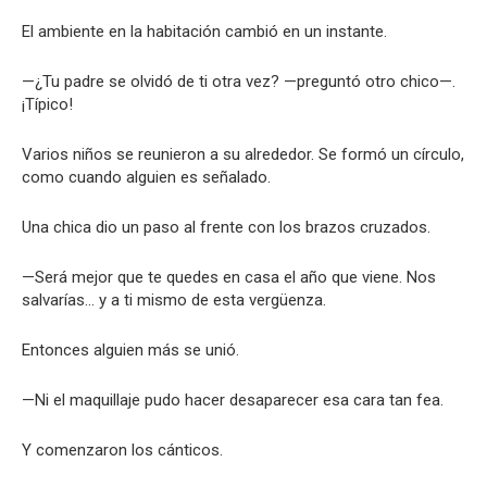
El ambiente en la habitación cambió en un instante.
—¿Tu padre se olvidó de ti otra vez? —preguntó otro chico—.
¡Típico!
Varios niños se reunieron a su alrededor. Se formó un círculo,
como cuando alguien es señalado.
Una chica dio un paso al frente con los brazos cruzados.
—Será mejor que te quedes en casa el año que viene. Nos
salvarías… y a ti mismo de esta vergüenza.
Entonces alguien más se unió.
—Ni el maquillaje pudo hacer desaparecer esa cara tan fea.
Y comenzaron los cánticos.