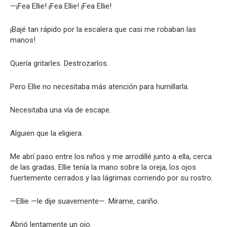
—¡Fea Ellie! ¡Fea Ellie! ¡Fea Ellie!
¡Bajé tan rápido por la escalera que casi me robaban las
manos!
Quería gritarles. Destrozarlos.
Pero Ellie no necesitaba más atención para humillarla.
Necesitaba una vía de escape.
Alguien que la eligiera.
Me abrí paso entre los niños y me arrodillé junto a ella, cerca
de las gradas. Ellie tenía la mano sobre la oreja, los ojos
fuertemente cerrados y las lágrimas corriendo por su rostro.
—Ellie —le dije suavemente—. Mírame, cariño.
Abrió lentamente un ojo.