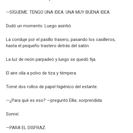
—SÍGUEME. TENGO UNA IDEA. UNA MUY BUENA IDEA.
Dudó un momento. Luego asintió.
La conduje por el pasillo trasero, pasando los casilleros,
hasta el pequeño trastero detrás del salón.
La luz de neón parpadeó y luego se quedó fija.
El aire olía a polvo de tiza y témpera.
Tomé dos rollos de papel higiénico del estante.
—¿Para qué es eso? —preguntó Ellie, sorprendida.
Sonreí.
—PARA EL DISFRAZ.