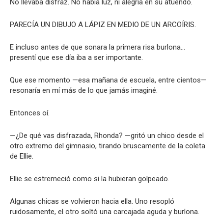
No llevaba disfraz. No había luz, ni alegría en su atuendo.
PARECÍA UN DIBUJO A LÁPIZ EN MEDIO DE UN ARCOÍRIS.
E incluso antes de que sonara la primera risa burlona…
presentí que ese día iba a ser importante.
Que ese momento —esa mañana de escuela, entre cientos—
resonaría en mí más de lo que jamás imaginé.
Entonces oí.
—¿De qué vas disfrazada, Rhonda? —gritó un chico desde el
otro extremo del gimnasio, tirando bruscamente de la coleta
de Ellie.
Ellie se estremeció como si la hubieran golpeado.
Algunas chicas se volvieron hacia ella. Uno resopló
ruidosamente, el otro soltó una carcajada aguda y burlona.