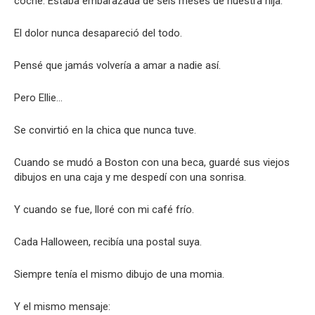
coche. Estaba embarazada de seis meses de nuestra hija.
El dolor nunca desapareció del todo.
Pensé que jamás volvería a amar a nadie así.
Pero Ellie…
Se convirtió en la chica que nunca tuve.
Cuando se mudó a Boston con una beca, guardé sus viejos
dibujos en una caja y me despedí con una sonrisa.
Y cuando se fue, lloré con mi café frío.
Cada Halloween, recibía una postal suya.
Siempre tenía el mismo dibujo de una momia.
Y el mismo mensaje: