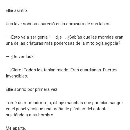
Ellie asintió.
Una leve sonrisa apareció en la comisura de sus labios.
— ¡Esto va a ser genial! — dije—. ¿Sabías que las momias eran
una de las criaturas más poderosas de la mitología egipcia?
— ¿De verdad?
— ¡Claro! Todos les tenían miedo. Eran guardianas. Fuertes.
Invencibles.
Ellie sonrió por primera vez.
Tomé un marcador rojo, dibujé manchas que parecían sangre
en el papel y colgué una araña de plástico del estante,
sujetándola a su hombro.
Me aparté.