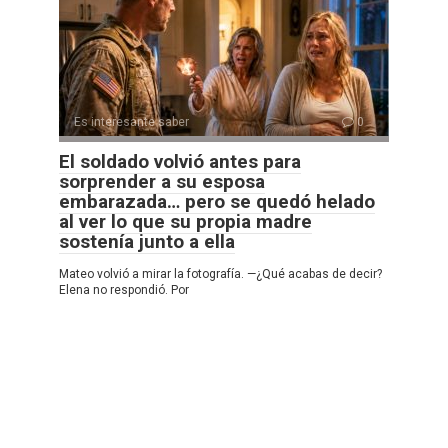
Es interesante saber
0
El soldado volvió antes para
sorprender a su esposa
embarazada… pero se quedó helado
al ver lo que su propia madre
sostenía junto a ella
Mateo volvió a mirar la fotografía. —¿Qué acabas de decir?
Elena no respondió. Por