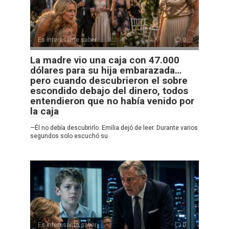
Es interesante saber
0
La madre vio una caja con 47.000
dólares para su hija embarazada…
pero cuando descubrieron el sobre
escondido debajo del dinero, todos
entendieron que no había venido por
la caja
—Él no debía descubrirlo. Emilia dejó de leer. Durante varios
segundos solo escuchó su
Es interesante saber
0