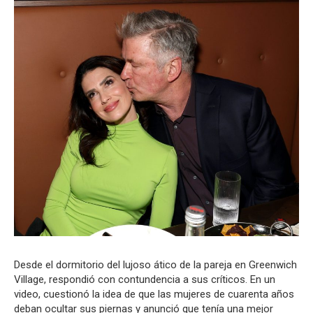
Desde el dormitorio del lujoso ático de la pareja en Greenwich
Village, respondió con contundencia a sus críticos. En un
video, cuestionó la idea de que las mujeres de cuarenta años
deban ocultar sus piernas y anunció que tenía una mejor