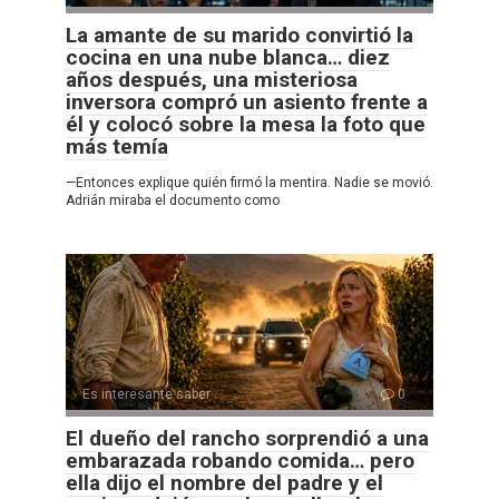
La amante de su marido convirtió la
cocina en una nube blanca… diez
años después, una misteriosa
inversora compró un asiento frente a
él y colocó sobre la mesa la foto que
más temía
—Entonces explique quién firmó la mentira. Nadie se movió.
Adrián miraba el documento como
Es interesante saber
0
El dueño del rancho sorprendió a una
embarazada robando comida… pero
ella dijo el nombre del padre y el