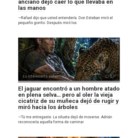
anciano dejó caer lo que llevaba en
las manos
—Rafael dijo que usted entendería. Don Esteban miró el
pequeño gorrito. Después miró los
Es interesante saber
0
El jaguar encontró a un hombre atado
en plena selva… pero al oler la vieja
cicatriz de su muñeca dejó de rugir y
miró hacia los árboles
—Tú me entregaste. La silueta dejó de moverse. Adrián
reconocería aquella forma de caminar