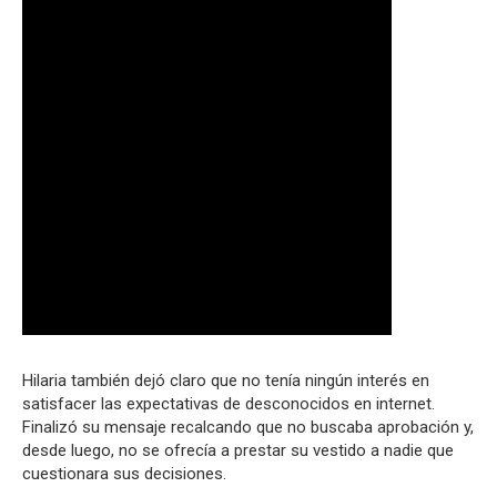
Hilaria también dejó claro que no tenía ningún interés en
satisfacer las expectativas de desconocidos en internet.
Finalizó su mensaje recalcando que no buscaba aprobación y,
desde luego, no se ofrecía a prestar su vestido a nadie que
cuestionara sus decisiones.