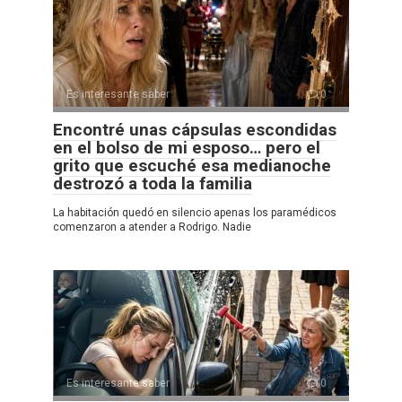
Es interesante saber
0
Encontré unas cápsulas escondidas
en el bolso de mi esposo… pero el
grito que escuché esa medianoche
destrozó a toda la familia
La habitación quedó en silencio apenas los paramédicos
comenzaron a atender a Rodrigo. Nadie
Es interesante saber
0