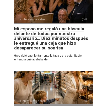
Es interesante saber
0
Mi esposo me regaló una báscula
delante de todos por nuestro
aniversario… Diez minutos después
le entregué una caja que hizo
desaparecer su sonrisa
Greg dejó caer lentamente la tapa de la caja. Nadie
entendía qué acababa de
Es interesante saber
0