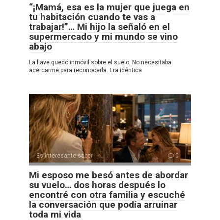
“¡Mamá, esa es la mujer que juega en
tu habitación cuando te vas a
trabajar!”… Mi hijo la señaló en el
supermercado y mi mundo se vino
abajo
La llave quedó inmóvil sobre el suelo. No necesitaba
acercarme para reconocerla. Era idéntica
Es interesante saber
0
Mi esposo me besó antes de abordar
su vuelo… dos horas después lo
encontré con otra familia y escuché
la conversación que podía arruinar
toda mi vida