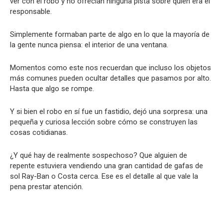
ver con el robo y no ofrecían ninguna pista sobre quién era el
responsable.
Simplemente formaban parte de algo en lo que la mayoría de
la gente nunca piensa: el interior de una ventana.
Momentos como este nos recuerdan que incluso los objetos
más comunes pueden ocultar detalles que pasamos por alto.
Hasta que algo se rompe.
Y si bien el robo en sí fue un fastidio, dejó una sorpresa: una
pequeña y curiosa lección sobre cómo se construyen las
cosas cotidianas.
¿Y qué hay de realmente sospechoso? Que alguien de
repente estuviera vendiendo una gran cantidad de gafas de
sol Ray-Ban o Costa cerca. Ese es el detalle al que vale la
pena prestar atención.