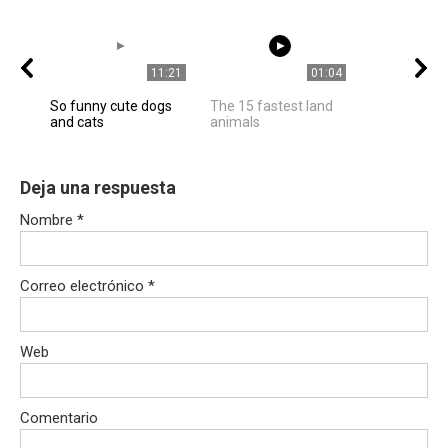
11:21
01:04
So funny cute dogs
The 15 fastest land
and cats
animals
Deja una respuesta
Nombre
*
Correo electrónico
*
Web
Comentario