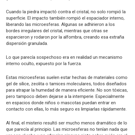
Cuando la piedra impactó contra el cristal, no solo rompió la
superficie. El impacto también rompió el espaciador interno,
liberando las microesferas. Algunas se adhirieron a los
bordes irregulares del cristal, mientras que otras se
esparcieron y rodaron por la alfombra, creando esa extraña
dispersión granulada.
Lo que parecía sospechoso era en realidad un mecanismo
interno oculto, expuesto por la fuerza.
Estas microesferas suelen estar hechas de materiales como
gel de sílice, zeolita o tamices moleculares, todos diseñados
para atrapar la humedad de manera eficiente. No son tóxicas,
pero tampoco deben dejarse a la intemperie. Especialmente
en espacios donde niños o mascotas puedan entrar en
contacto con ellas, lo más seguro es limpiarlas rápidamente.
Al final, el misterio resultó ser mucho menos dramático de lo
que parecía al principio. Las microesferas no tenían nada que