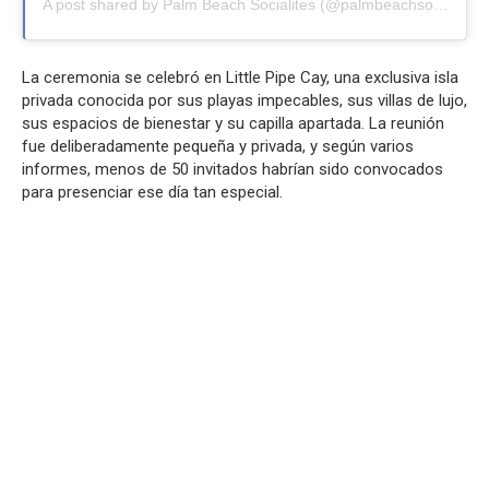
A post shared by Palm Beach Socialites (@palmbeachsocialite)
La ceremonia se celebró en Little Pipe Cay, una exclusiva isla
privada conocida por sus playas impecables, sus villas de lujo,
sus espacios de bienestar y su capilla apartada. La reunión
fue deliberadamente pequeña y privada, y según varios
informes, menos de 50 invitados habrían sido convocados
para presenciar ese día tan especial.