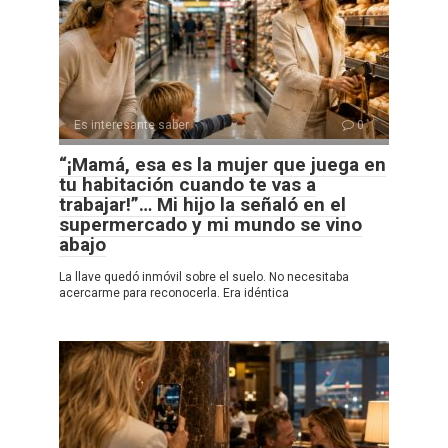
Es interesante saber
0
“¡Mamá, esa es la mujer que juega en
tu habitación cuando te vas a
trabajar!”… Mi hijo la señaló en el
supermercado y mi mundo se vino
abajo
La llave quedó inmóvil sobre el suelo. No necesitaba
acercarme para reconocerla. Era idéntica