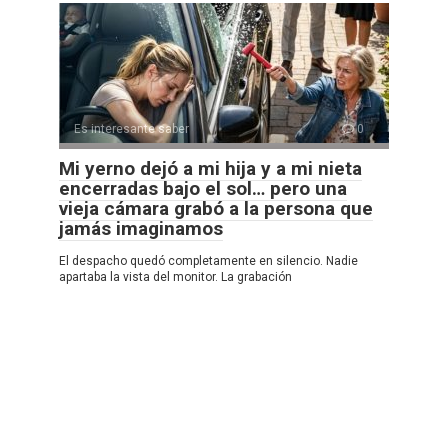
Es interesante saber
0
Mi yerno dejó a mi hija y a mi nieta
encerradas bajo el sol… pero una
vieja cámara grabó a la persona que
jamás imaginamos
El despacho quedó completamente en silencio. Nadie
apartaba la vista del monitor. La grabación