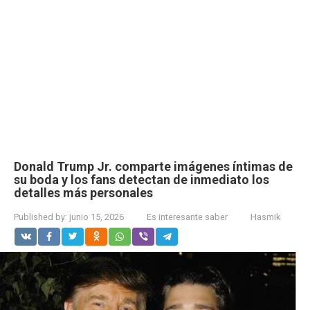
Donald Trump Jr. comparte imágenes íntimas de
su boda y los fans detectan de inmediato los
detalles más personales
Published by:
junio 15, 2026
Es interesante saber
Hasmik