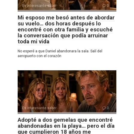
Es interesante saber
0
Mi esposo me besó antes de abordar
su vuelo… dos horas después lo
encontré con otra familia y escuché
la conversación que podía arruinar
toda mi vida
No esperé a que Daniel abandonara la sala. Salí del
aeropuerto con el corazón
Es interesante saber
0
Adopté a dos gemelas que encontré
abandonadas en la playa… pero el día
que cumplieron 18 años me