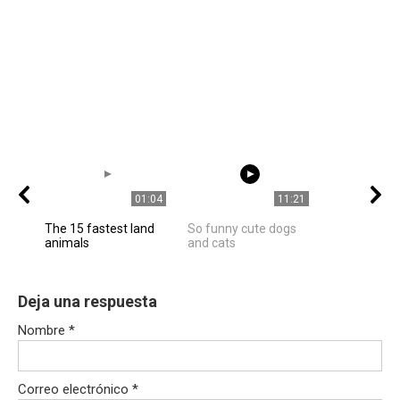
01:04
11:21
The 15 fastest land
So funny cute dogs
animals
and cats
Deja una respuesta
Nombre
*
Correo electrónico
*