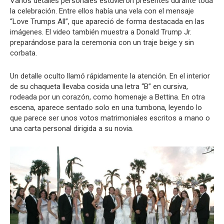
Varios detalles personales estuvieron presentes durante toda
la celebración. Entre ellos había una vela con el mensaje
“Love Trumps All”, que apareció de forma destacada en las
imágenes. El video también muestra a Donald Trump Jr.
preparándose para la ceremonia con un traje beige y sin
corbata.
Un detalle oculto llamó rápidamente la atención. En el interior
de su chaqueta llevaba cosida una letra “B” en cursiva,
rodeada por un corazón, como homenaje a Bettina. En otra
escena, aparece sentado solo en una tumbona, leyendo lo
que parece ser unos votos matrimoniales escritos a mano o
una carta personal dirigida a su novia.