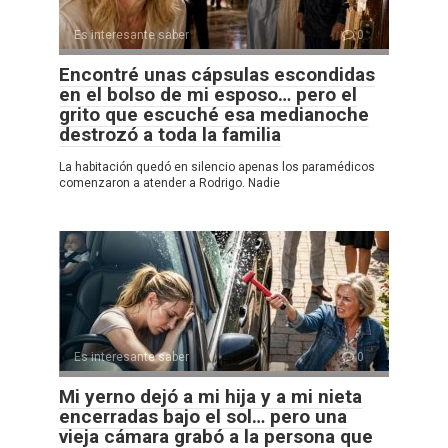
Es interesante saber
0
Encontré unas cápsulas escondidas
en el bolso de mi esposo… pero el
grito que escuché esa medianoche
destrozó a toda la familia
La habitación quedó en silencio apenas los paramédicos
comenzaron a atender a Rodrigo. Nadie
Es interesante saber
0
Mi yerno dejó a mi hija y a mi nieta
encerradas bajo el sol… pero una
vieja cámara grabó a la persona que