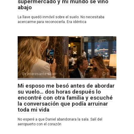
supermercado y mi mundo se vino
abajo
La llave quedó inmóvil sobre el suelo. No necesitaba
acercarme para reconocerla. Era idéntica
Es interesante saber
0
Mi esposo me besó antes de abordar
su vuelo… dos horas después lo
encontré con otra familia y escuché
la conversación que podía arruinar
toda mi vida
No esperé a que Daniel abandonara la sala. Salí del
aeropuerto con el corazón