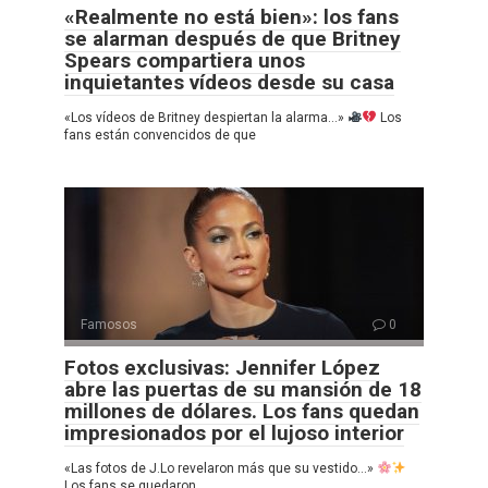
«Realmente no está bien»: los fans
se alarman después de que Britney
Spears compartiera unos
inquietantes vídeos desde su casa
«Los vídeos de Britney despiertan la alarma…»
Los
fans están convencidos de que
Famosos
0
Fotos exclusivas: Jennifer López
abre las puertas de su mansión de 18
millones de dólares. Los fans quedan
impresionados por el lujoso interior
«Las fotos de J.Lo revelaron más que su vestido…»
Los fans se quedaron