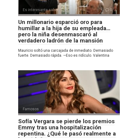
Es interesante saber
0
Un millonario esparció oro para
humillar a la hija de su empleada…
pero la niña desenmascaró al
verdadero ladrón de la mansión
Mauricio soltó una carcajada de inmediato. Demasiado
fuerte. Demasiado rápida. —Eso es ridículo. Valentina
Famosos
0
Sofía Vergara se pierde los premios
Emmy tras una hospitalización
repentina. ¿Qué le pasó realmente a