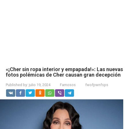
«¡Cher sin ropa interior y empapada!»: Las nuevas
fotos polémicas de Cher causan gran decepción
Published by:
julio 19, 2024
Famosos
fwofpwnfsps