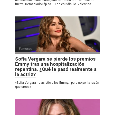
Mauricio soltó una carcajada de inmediato. Demasiado
fuerte. Demasiado rápida. —Eso es ridículo. Valentina
Famosos
0
Sofía Vergara se pierde los premios
Emmy tras una hospitalización
repentina. ¿Qué le pasó realmente a
la actriz?
«Sofía Vergara no asistió a los Emmy… pero no por la razón
que crees»