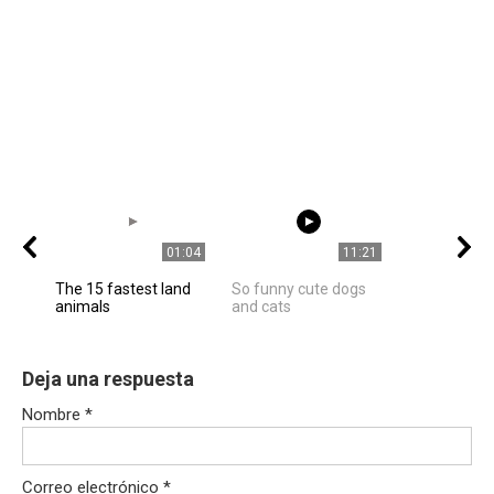
01:04
11:21
The 15 fastest land
So funny cute dogs
animals
and cats
Deja una respuesta
Nombre
*
Correo electrónico
*