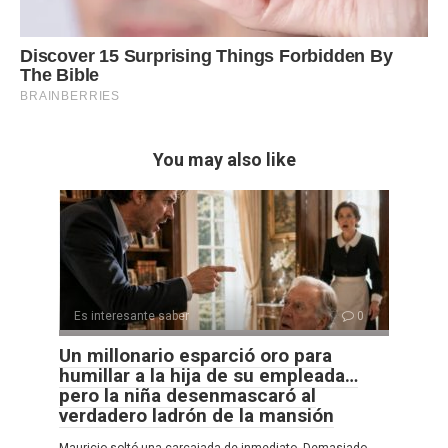
You may also like
Es interesante saber
0
Un millonario esparció oro para
humillar a la hija de su empleada…
pero la niña desenmascaró al
verdadero ladrón de la mansión