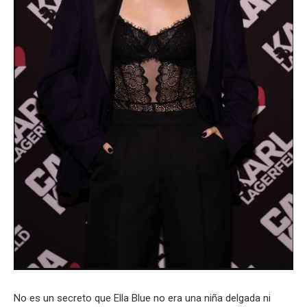
No es un secreto que Ella Blue no era una niña delgada ni