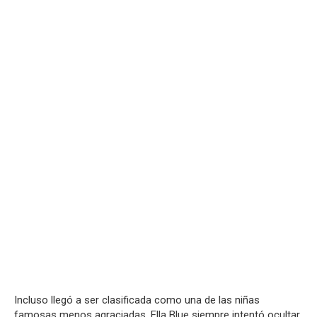
Incluso llegó a ser clasificada como una de las niñas
famosas menos agraciadas. Ella Blue siempre intentó ocultar