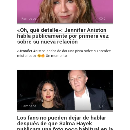
Famosos
0
«Oh, qué detalle»: Jennifer Aniston
habla públicamente por primera vez
sobre su nueva relación
«Jennifer Aniston acaba de dar una pista sobre su hombre
misterioso»
Un momento
Famosos
0
Los fans no pueden dejar de hablar
después de que Salma Hayek
publicara una foto poco habitual en la