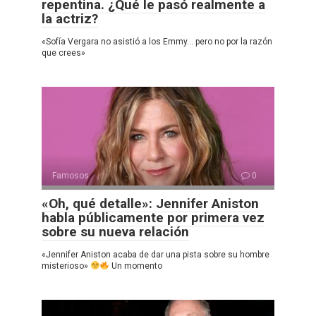
repentina. ¿Qué le pasó realmente a
la actriz?
«Sofía Vergara no asistió a los Emmy… pero no por la razón
que crees»
Famosos
0
«Oh, qué detalle»: Jennifer Aniston
habla públicamente por primera vez
sobre su nueva relación
«Jennifer Aniston acaba de dar una pista sobre su hombre
misterioso»
Un momento