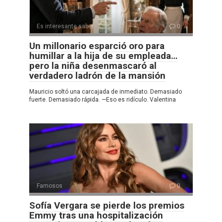
Es interesante saber
0
Un millonario esparció oro para
humillar a la hija de su empleada…
pero la niña desenmascaró al
verdadero ladrón de la mansión
Mauricio soltó una carcajada de inmediato. Demasiado
fuerte. Demasiado rápida. —Eso es ridículo. Valentina
Famosos
0
Sofía Vergara se pierde los premios
Emmy tras una hospitalización