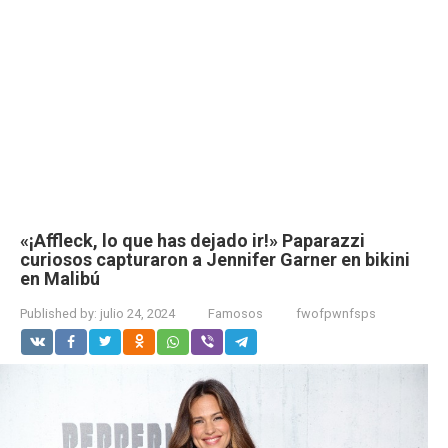
«¡Affleck, lo que has dejado ir!» Paparazzi
curiosos capturaron a Jennifer Garner en bikini
en Malibú
Published by:
julio 24, 2024
Famosos
fwofpwnfsps