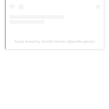
A post shared by Jennifer Garner (@jennifer.garner)