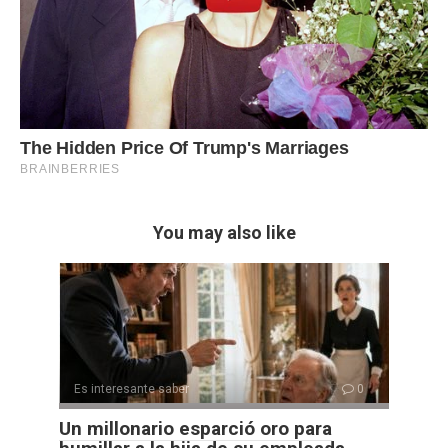
You may also like
Es interesante saber
0
Un millonario esparció oro para