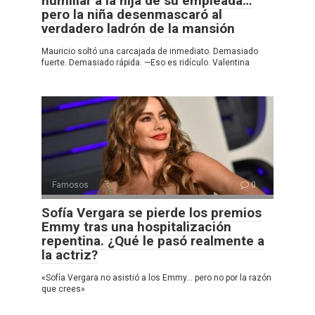
humillar a la hija de su empleada…
pero la niña desenmascaró al
verdadero ladrón de la mansión
Mauricio soltó una carcajada de inmediato. Demasiado
fuerte. Demasiado rápida. —Eso es ridículo. Valentina
Famosos
0
Sofía Vergara se pierde los premios
Emmy tras una hospitalización
repentina. ¿Qué le pasó realmente a
la actriz?
«Sofía Vergara no asistió a los Emmy… pero no por la razón
que crees»