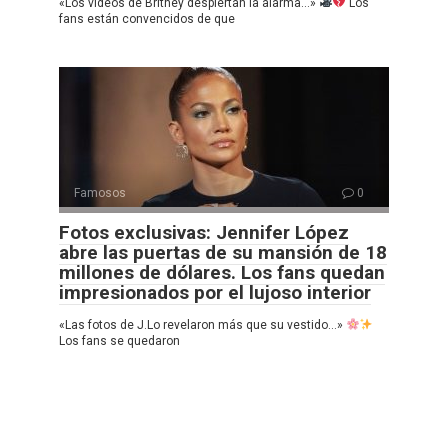
«Los vídeos de Britney despiertan la alarma…»
Los
fans están convencidos de que
Famosos
0
Fotos exclusivas: Jennifer López
abre las puertas de su mansión de 18
millones de dólares. Los fans quedan
impresionados por el lujoso interior
«Las fotos de J.Lo revelaron más que su vestido…»
Los fans se quedaron