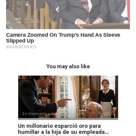
You may also like
Es interesante saber
0
Un millonario esparció oro para
humillar a la hija de su empleada…