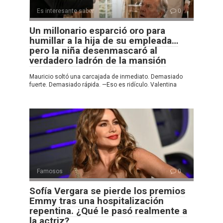
Es interesante saber
0
Un millonario esparció oro para
humillar a la hija de su empleada…
pero la niña desenmascaró al
verdadero ladrón de la mansión
Mauricio soltó una carcajada de inmediato. Demasiado
fuerte. Demasiado rápida. —Eso es ridículo. Valentina
Famosos
0
Sofía Vergara se pierde los premios
Emmy tras una hospitalización
repentina. ¿Qué le pasó realmente a
la actriz?