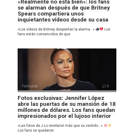
«Realmente no está bien»: los fans
se alarman después de que Britney
Spears compartiera unos
inquietantes vídeos desde su casa
«Los vídeos de Britney despiertan la alarma…»
Los
fans están convencidos de que
Famosos
0
Fotos exclusivas: Jennifer López
abre las puertas de su mansión de 18
millones de dólares. Los fans quedan
impresionados por el lujoso interior
«Las fotos de J.Lo revelaron más que su vestido…»
Los fans se quedaron