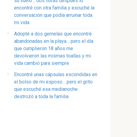
su vuelo… dos horas después lo
encontré con otra familia y escuché la
conversación que podía arruinar toda
mi vida
Adopté a dos gemelas que encontré
abandonadas en la playa… pero el día
que cumplieron 18 años me
devolvieron las mismas toallas y mi
vida cambió para siempre
Encontré unas cápsulas escondidas en
el bolso de mi esposo… pero el grito
que escuché esa medianoche
destrozó a toda la familia