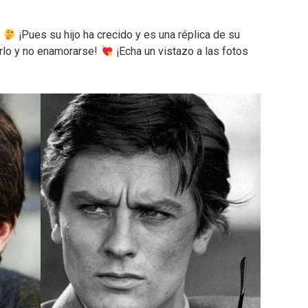
?
¡Pues su hijo ha crecido y es una réplica de su
rlo y no enamorarse!
¡Echa un vistazo a las fotos