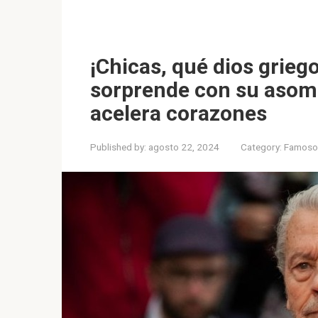
¡Chicas, qué dios grieg
sorprende con su asomb
acelera corazones
Published by:
agosto 22, 2024
Category:
Famoso