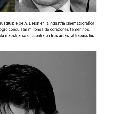
ustituible de A. Delon en la industria cinematográfica
logró conquistar millones de corazones femeninos.
a maestría se encuentra en tres áreas: el trabajo, las