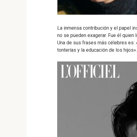
La inmensa contribución y el papel ins
no se pueden exagerar. Fue él quien 
Una de sus frases más célebres es: «l
tonterías y la educación de los hijos».