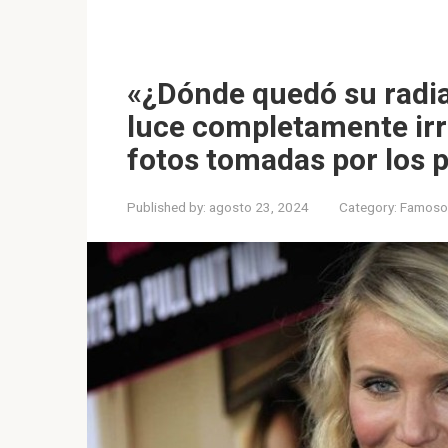
«¿Dónde quedó su radi
luce completamente irr
fotos tomadas por los 
Published by:
agosto 23, 2024
Category:
Famoso