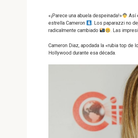
«¡Parece una abuela despeinada!»
Así 
estrella Cameron
. Los paparazzi no de
radicalmente cambiado
. Las impres
Cameron Diaz, apodada la «rubia top de lo
Hollywood durante esa década.