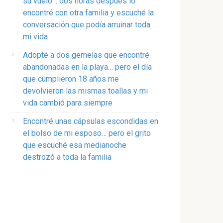
su vuelo… dos horas después lo
encontré con otra familia y escuché la
conversación que podía arruinar toda
mi vida
Adopté a dos gemelas que encontré
abandonadas en la playa… pero el día
que cumplieron 18 años me
devolvieron las mismas toallas y mi
vida cambió para siempre
Encontré unas cápsulas escondidas en
el bolso de mi esposo… pero el grito
que escuché esa medianoche
destrozó a toda la familia