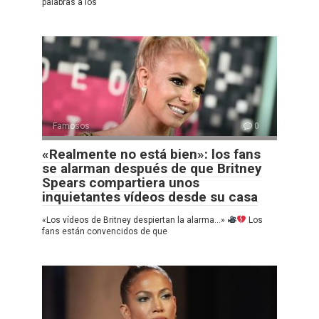
palabras a los
Famosos
0
«Realmente no está bien»: los fans
se alarman después de que Britney
Spears compartiera unos
inquietantes vídeos desde su casa
«Los vídeos de Britney despiertan la alarma…»
Los
fans están convencidos de que