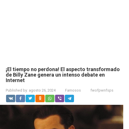
¡El tiempo no perdona! El aspecto transformado
de Billy Zane genera un intenso debate en
Internet
Published by:
agosto 26, 2024
Famosos
fwofpwnfsps