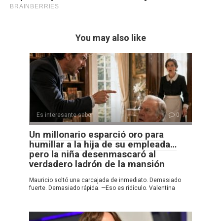
You may also like
Es interesante saber
0
Un millonario esparció oro para
humillar a la hija de su empleada…
pero la niña desenmascaró al
verdadero ladrón de la mansión
Mauricio soltó una carcajada de inmediato. Demasiado
fuerte. Demasiado rápida. —Eso es ridículo. Valentina