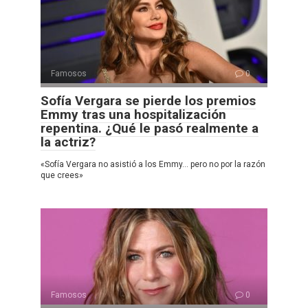
Famosos
0
Sofía Vergara se pierde los premios
Emmy tras una hospitalización
repentina. ¿Qué le pasó realmente a
la actriz?
«Sofía Vergara no asistió a los Emmy… pero no por la razón
que crees»
Famosos
0