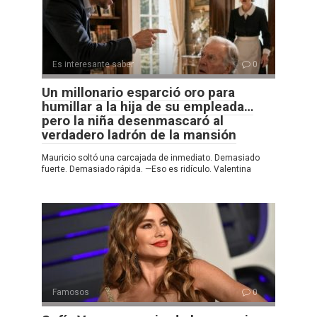
Es interesante saber
0
Un millonario esparció oro para
humillar a la hija de su empleada…
pero la niña desenmascaró al
verdadero ladrón de la mansión
Mauricio soltó una carcajada de inmediato. Demasiado
fuerte. Demasiado rápida. —Eso es ridículo. Valentina
Famosos
0