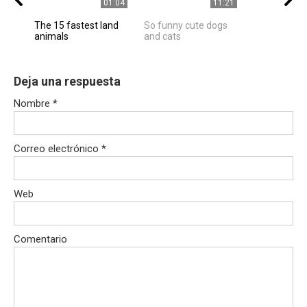
01:04
11:21
The 15 fastest land
So funny cute dogs
animals
and cats
Deja una respuesta
Nombre
*
Correo electrónico
*
Web
Comentario