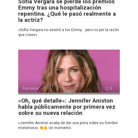
Sofía Vergara se pierde los premios
Emmy tras una hospitalización
repentina. ¿Qué le pasó realmente a
la actriz?
«Sofía Vergara no asistió a los Emmy… pero no por la razón
que crees»
Famosos
0
«Oh, qué detalle»: Jennifer Aniston
habla públicamente por primera vez
sobre su nueva relación
«Jennifer Aniston acaba de dar una pista sobre su hombre
misterioso»
Un momento