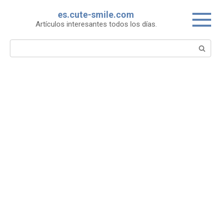
Skip
es.cute-smile.com
to
Artículos interesantes todos los días.
content
Search: