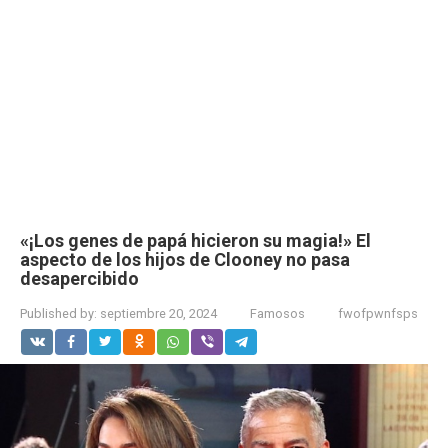
«¡Los genes de papá hicieron su magia!» El
aspecto de los hijos de Clooney no pasa
desapercibido
Published by:
septiembre 20, 2024
Famosos
fwofpwnfsps