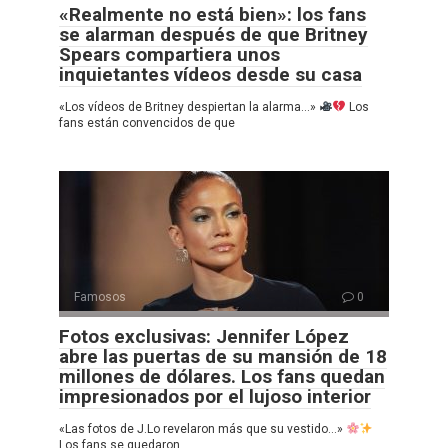
«Realmente no está bien»: los fans
se alarman después de que Britney
Spears compartiera unos
inquietantes vídeos desde su casa
«Los vídeos de Britney despiertan la alarma…»
Los
fans están convencidos de que
Famosos
0
Fotos exclusivas: Jennifer López
abre las puertas de su mansión de 18
millones de dólares. Los fans quedan
impresionados por el lujoso interior
«Las fotos de J.Lo revelaron más que su vestido…»
Los fans se quedaron