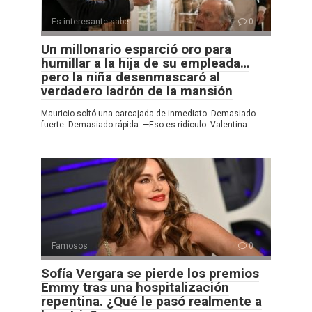
Es interesante saber
0
Un millonario esparció oro para
humillar a la hija de su empleada…
pero la niña desenmascaró al
verdadero ladrón de la mansión
Mauricio soltó una carcajada de inmediato. Demasiado
fuerte. Demasiado rápida. —Eso es ridículo. Valentina
Famosos
0
Sofía Vergara se pierde los premios
Emmy tras una hospitalización
repentina. ¿Qué le pasó realmente a