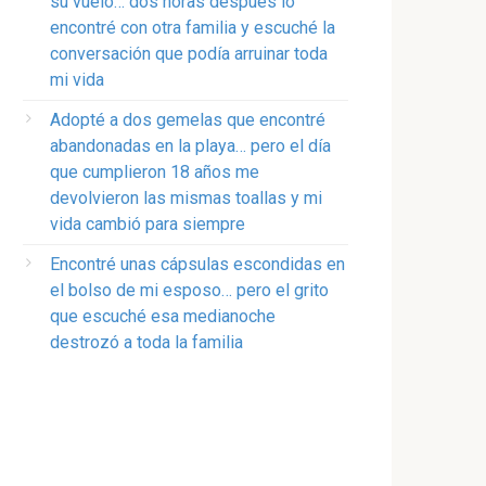
su vuelo… dos horas después lo
encontré con otra familia y escuché la
conversación que podía arruinar toda
mi vida
Adopté a dos gemelas que encontré
abandonadas en la playa… pero el día
que cumplieron 18 años me
devolvieron las mismas toallas y mi
vida cambió para siempre
Encontré unas cápsulas escondidas en
el bolso de mi esposo… pero el grito
que escuché esa medianoche
destrozó a toda la familia