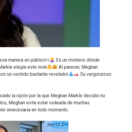
 esa manera en público!»
Es un misterio dónde
Markle elegía este look
Al parecer, Meghan
con un vestido bastante revelador
Su vergonzoso
ificado la razón por la que Meghan Markle decidió no
ellos, Meghan evita estar rodeada de muchas
ción innecesaria en todo momento.