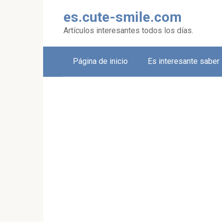
Skip
es.cute-smile.com
to
content
Artículos interesantes todos los días.
Página de inicio
Es interesante saber