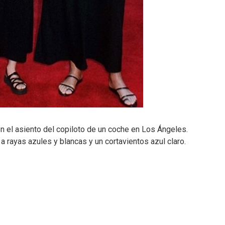
n el asiento del copiloto de un coche en Los Ángeles.
 a rayas azules y blancas y un cortavientos azul claro.