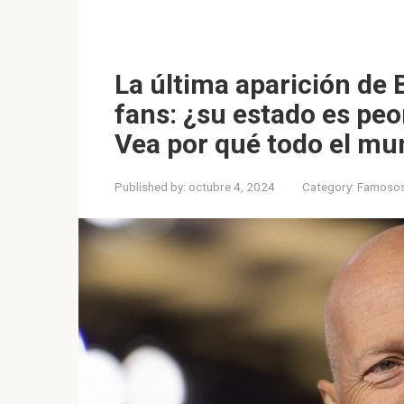
La última aparición de 
fans: ¿su estado es pe
Vea por qué todo el mu
Published by:
octubre 4, 2024
Category:
Famoso