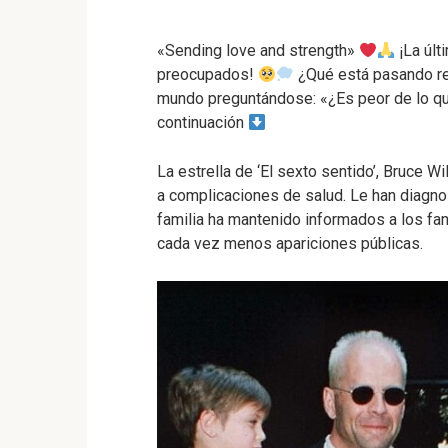
«Sending love and strength»
¡La últ
preocupados!
¿Qué está pasando re
mundo preguntándose: «¿Es peor de lo 
continuación
La estrella de ‘El sexto sentido’, Bruce Wi
a complicaciones de salud. Le han diagno
familia ha mantenido informados a los fa
cada vez menos apariciones públicas.