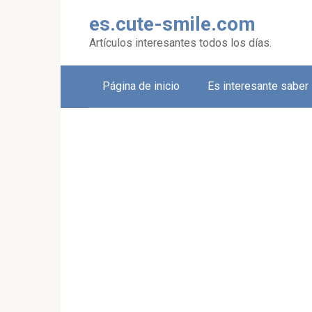
Skip
es.cute-smile.com
to
content
Artículos interesantes todos los días.
Página de inicio
Es interesante saber