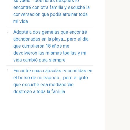
su vuelo… dos horas después lo
encontré con otra familia y escuché la
conversación que podía arruinar toda
mi vida
Adopté a dos gemelas que encontré
abandonadas en la playa… pero el día
que cumplieron 18 años me
devolvieron las mismas toallas y mi
vida cambió para siempre
Encontré unas cápsulas escondidas en
el bolso de mi esposo… pero el grito
que escuché esa medianoche
destrozó a toda la familia