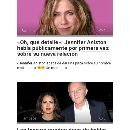
Famosos
0
«Oh, qué detalle»: Jennifer Aniston
habla públicamente por primera vez
sobre su nueva relación
«Jennifer Aniston acaba de dar una pista sobre su hombre
misterioso»
Un momento
Famosos
0
Los fans no pueden dejar de hablar