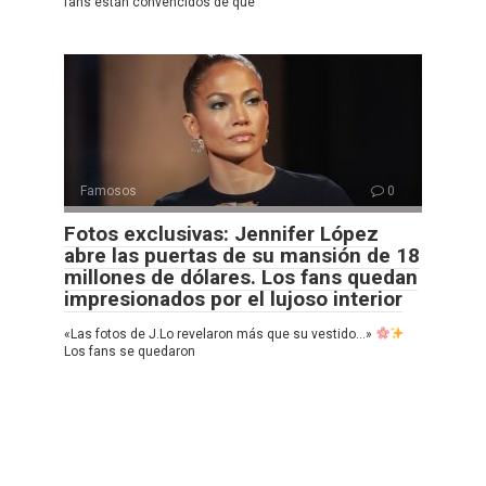
fans están convencidos de que
Famosos
0
Fotos exclusivas: Jennifer López
abre las puertas de su mansión de 18
millones de dólares. Los fans quedan
impresionados por el lujoso interior
«Las fotos de J.Lo revelaron más que su vestido…»
Los fans se quedaron