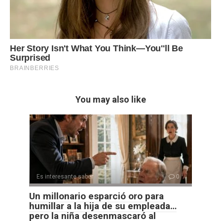
You may also like
Es interesante saber
0
Un millonario esparció oro para
humillar a la hija de su empleada…
pero la niña desenmascaró al