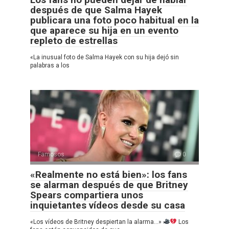
después de que Salma Hayek
publicara una foto poco habitual en la
que aparece su hija en un evento
repleto de estrellas
«La inusual foto de Salma Hayek con su hija dejó sin
palabras a los
Famosos
0
«Realmente no está bien»: los fans
se alarman después de que Britney
Spears compartiera unos
inquietantes vídeos desde su casa
«Los vídeos de Britney despiertan la alarma…»
Los