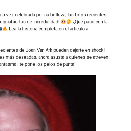
na vez celebrada por su belleza, las fotos recientes
 boquiabiertos de incredulidad!
¿Qué pasó con la
Lea la historia completa en el artículo a
recientes de Joan Van Ark pueden dejarte en shock!
ces más deseadas, ahora asusta a quienes se atreven
fantasmal, te pone los pelos de punta!