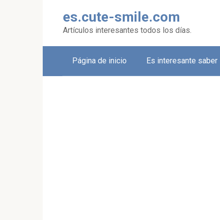
Skip
es.cute-smile.com
to
content
Artículos interesantes todos los días.
Página de inicio
Es interesante saber