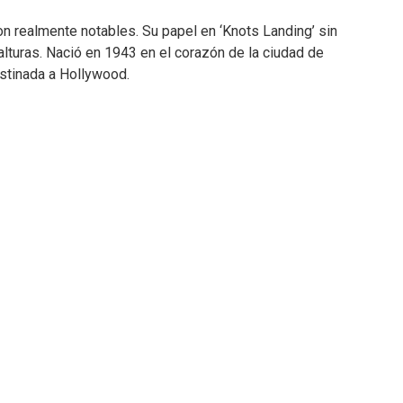
on realmente notables.
Su papel en ‘Knots Landing’ sin
lturas.
Nació en 1943 en el corazón de la ciudad de
stinada a Hollywood.