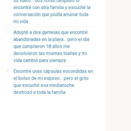
su vuelo… dos horas después lo
encontré con otra familia y escuché la
conversación que podía arruinar toda
mi vida
Adopté a dos gemelas que encontré
abandonadas en la playa… pero el día
que cumplieron 18 años me
devolvieron las mismas toallas y mi
vida cambió para siempre
Encontré unas cápsulas escondidas en
el bolso de mi esposo… pero el grito
que escuché esa medianoche
destrozó a toda la familia