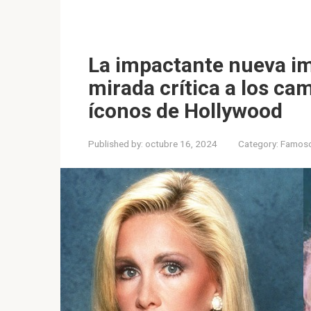
La impactante nueva i
mirada crítica a los ca
íconos de Hollywood
Published by:
octubre 16, 2024
Category:
Famos