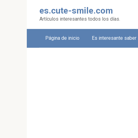
Skip
es.cute-smile.com
to
content
Artículos interesantes todos los días.
Página de inicio
Es interesante saber