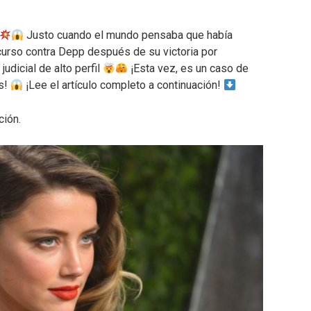
Justo cuando el mundo pensaba que había
curso contra Depp después de su victoria por
udicial de alto perfil
¡Esta vez, es un caso de
es!
¡Lee el artículo completo a continuación!
ción.