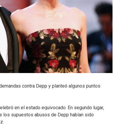
s demandas contra Depp y planteó algunos puntos
 celebró en el estado equivocado. En segundo lugar,
de los supuestos abusos de Depp habían sido
z.