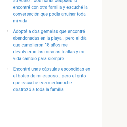
su vuelo… dos horas después lo
encontré con otra familia y escuché la
conversación que podía arruinar toda
mi vida
Adopté a dos gemelas que encontré
abandonadas en la playa… pero el día
que cumplieron 18 años me
devolvieron las mismas toallas y mi
vida cambió para siempre
Encontré unas cápsulas escondidas en
el bolso de mi esposo… pero el grito
que escuché esa medianoche
destrozó a toda la familia