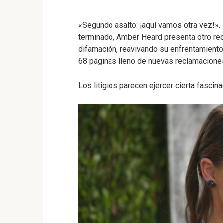
«Segundo asalto: ¡aquí vamos otra vez!».
terminado, Amber Heard presenta otro re
difamación, reavivando su enfrentamiento j
68 páginas lleno de nuevas reclamacion
Los litigios parecen ejercer cierta fascina