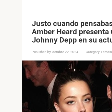
Justo cuando pensabas
Amber Heard presenta 
Johnny Depp en su actu
Published by:
octubre 22, 2024
Category:
Famos