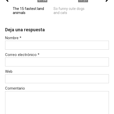
01:04
11:21
The 15 fastest land
So funny cute dogs
animals
and cats
Deja una respuesta
Nombre
*
Correo electrónico
*
Web
Comentario