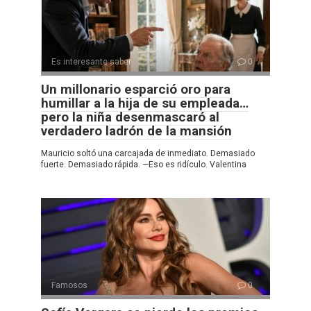
Es interesante saber
0
Un millonario esparció oro para
humillar a la hija de su empleada…
pero la niña desenmascaró al
verdadero ladrón de la mansión
Mauricio soltó una carcajada de inmediato. Demasiado
fuerte. Demasiado rápida. —Eso es ridículo. Valentina
Famosos
0