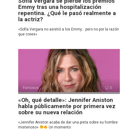
Sofía Vergara se pierde los premios
Emmy tras una hospitalización
repentina. ¿Qué le pasó realmente a
la actriz?
«Sofía Vergara no asistió a los Emmy… pero no por la razón
que crees»
Famosos
0
«Oh, qué detalle»: Jennifer Aniston
habla públicamente por primera vez
sobre su nueva relación
«Jennifer Aniston acaba de dar una pista sobre su hombre
misterioso»
Un momento