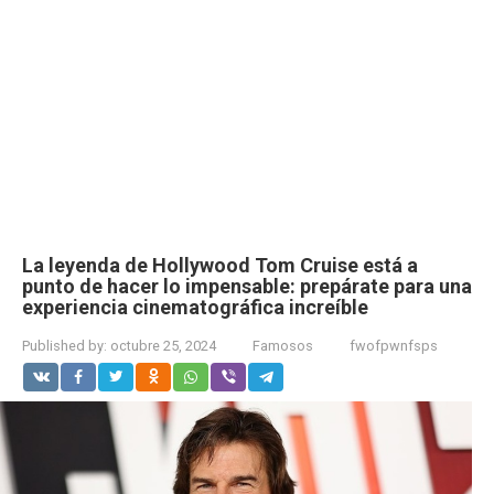
La leyenda de Hollywood Tom Cruise está a
punto de hacer lo impensable: prepárate para una
experiencia cinematográfica increíble
Published by:
octubre 25, 2024
Famosos
fwofpwnfsps