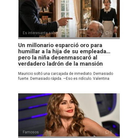
Es interesante saber
0
Un millonario esparció oro para
humillar a la hija de su empleada…
pero la niña desenmascaró al
verdadero ladrón de la mansión
Mauricio soltó una carcajada de inmediato. Demasiado
fuerte. Demasiado rápida. —Eso es ridículo. Valentina
Famosos
0