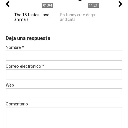
01:04
11:21
The 15 fastest land
So funny cute dogs
animals
and cats
Deja una respuesta
Nombre
*
Correo electrónico
*
Web
Comentario