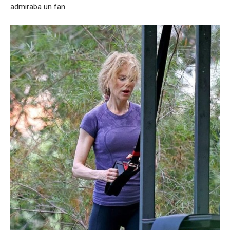
admiraba un fan.