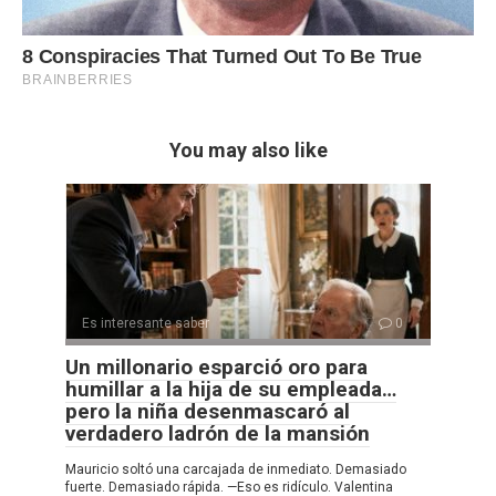
You may also like
Es interesante saber
0
Un millonario esparció oro para
humillar a la hija de su empleada…
pero la niña desenmascaró al
verdadero ladrón de la mansión
Mauricio soltó una carcajada de inmediato. Demasiado
fuerte. Demasiado rápida. —Eso es ridículo. Valentina