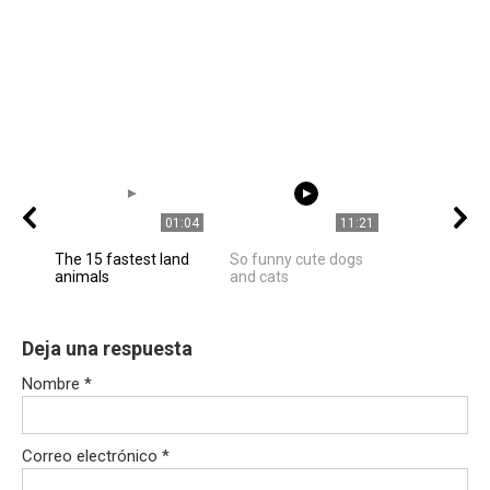
01:04
11:21
The 15 fastest land
So funny cute dogs
animals
and cats
Deja una respuesta
Nombre
*
Correo electrónico
*