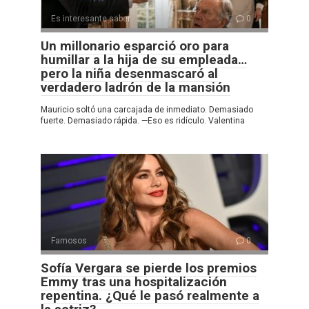
Es interesante saber
0
Un millonario esparció oro para
humillar a la hija de su empleada…
pero la niña desenmascaró al
verdadero ladrón de la mansión
Mauricio soltó una carcajada de inmediato. Demasiado
fuerte. Demasiado rápida. —Eso es ridículo. Valentina
Famosos
0
Sofía Vergara se pierde los premios
Emmy tras una hospitalización
repentina. ¿Qué le pasó realmente a