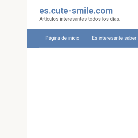
Skip
es.cute-smile.com
to
content
Artículos interesantes todos los días.
Página de inicio
Es interesante saber