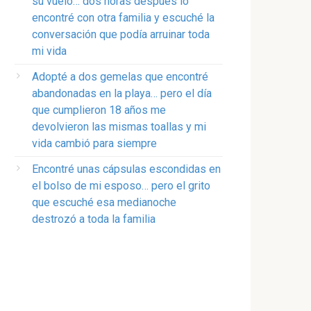
su vuelo… dos horas después lo
encontré con otra familia y escuché la
conversación que podía arruinar toda
mi vida
Adopté a dos gemelas que encontré
abandonadas en la playa… pero el día
que cumplieron 18 años me
devolvieron las mismas toallas y mi
vida cambió para siempre
Encontré unas cápsulas escondidas en
el bolso de mi esposo… pero el grito
que escuché esa medianoche
destrozó a toda la familia