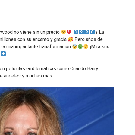
lywood no viene sin un precio
s La
illones con su encanto y gracia
Pero años de
o a una impactante transformación
¡Mira sus
!
 con películas emblemáticas como Cuando Harry
 de ángeles y muchas más.