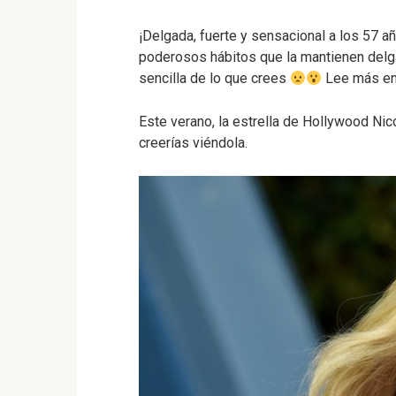
¡Delgada, fuerte y sensacional a los 57 a
poderosos hábitos que la mantienen delga
sencilla de lo que crees
Lee más en 
Este verano, la estrella de Hollywood Ni
creerías viéndola.