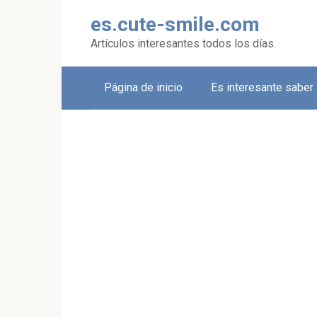
Skip
es.cute-smile.com
to
content
Artículos interesantes todos los días.
Página de inicio
Es interesante saber