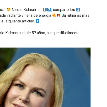
ños!
Nicole Kidman, en
, comparte los
da, radiante y llena de energía
Su rutina es más
el siguiente artículo
cole Kidman cumple 57 años, aunque difícilmente lo