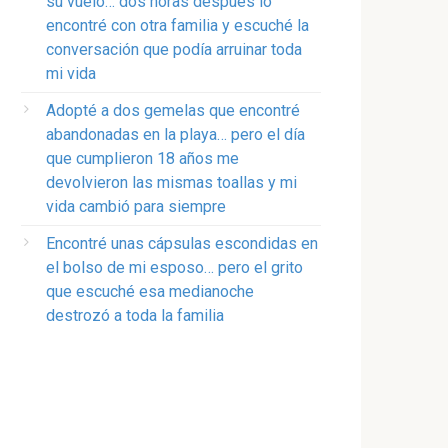
su vuelo… dos horas después lo
encontré con otra familia y escuché la
conversación que podía arruinar toda
mi vida
Adopté a dos gemelas que encontré
abandonadas en la playa… pero el día
que cumplieron 18 años me
devolvieron las mismas toallas y mi
vida cambió para siempre
Encontré unas cápsulas escondidas en
el bolso de mi esposo… pero el grito
que escuché esa medianoche
destrozó a toda la familia