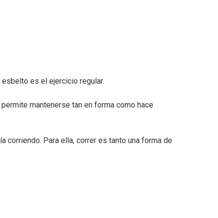
esbelto es el ejercicio regular.
le permite mantenerse tan en forma como hace
a corriendo. Para ella, correr es tanto una forma de