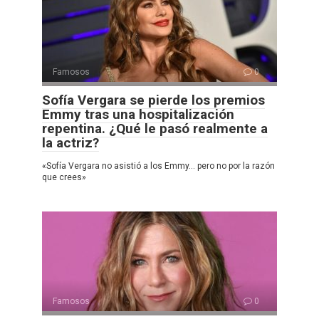
Famosos
0
Sofía Vergara se pierde los premios
Emmy tras una hospitalización
repentina. ¿Qué le pasó realmente a
la actriz?
«Sofía Vergara no asistió a los Emmy… pero no por la razón
que crees»
Famosos
0