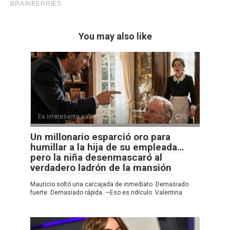
You may also like
Es interesante saber
0
Un millonario esparció oro para
humillar a la hija de su empleada…
pero la niña desenmascaró al
verdadero ladrón de la mansión
Mauricio soltó una carcajada de inmediato. Demasiado
fuerte. Demasiado rápida. —Eso es ridículo. Valentina