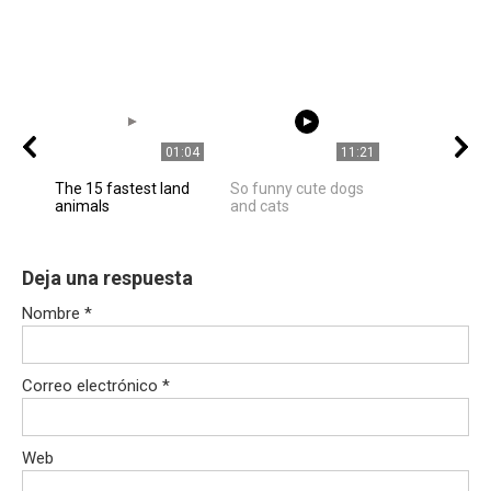
01:04
11:21
The 15 fastest land
So funny cute dogs
animals
and cats
Deja una respuesta
Nombre
*
Correo electrónico
*
Web