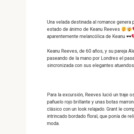
Una velada destinada al romance genera p
estado de ánimo de Keanu Reeves
aparentemente melancólica de Keanu 🕶
Keanu Reeves, de 60 años, y su pareja Al
paseando de la mano por Londres el pasad
sincronizada con sus elegantes atuendos,
Para la excursión, Reeves lució un traje
pañuelo rojo brillante y unas botas marro
clásico con un look relajado. Grant le co
intrincado bordado floral, que ponía de re
moda.