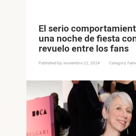
El serio comportamien
una noche de fiesta co
revuelo entre los fans
Published by:
noviembre 22, 2024
Category:
Fam