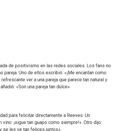
ada de positivismo en las redes sociales. Los fans no
mo pareja. Uno de ellos escribió: «¡Me encantan como
 refrescante ver a una pareja que parece tan natural y
añadió: «Son una pareja tan dulce».
ad para felicitar directamente a Reeves. Un
 vino: ¡sigue tan guapo como siempre!». Otro dijo:
 se les ve tan felices juntos».