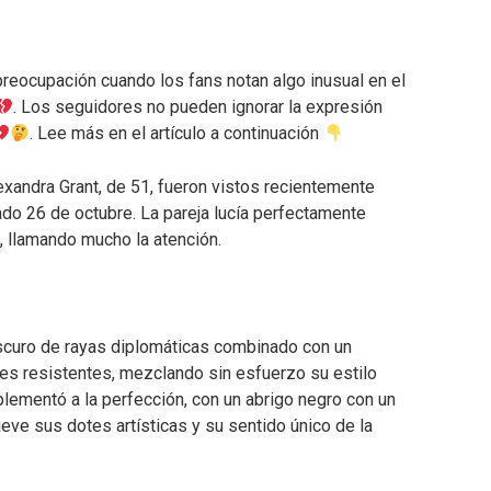
reocupación cuando los fans notan algo inusual en el
. Los seguidores no pueden ignorar la expresión
. Lee más en el artículo a continuación
exandra Grant, de 51, fueron vistos recientemente
o 26 de octubre. La pareja lucía perfectamente
 llamando mucho la atención.
 oscuro de rayas diplomáticas combinado con un
nes resistentes, mezclando sin esfuerzo su estilo
mplementó a la perfección, con un abrigo negro con un
lieve sus dotes artísticas y su sentido único de la