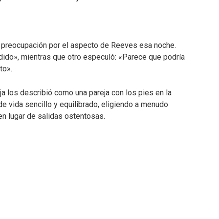
 preocupación por el aspecto de Reeves esa noche.
ido», mientras que otro especuló: «Parece que podría
to».
ja los describió como una pareja con los pies en la
 de vida sencillo y equilibrado, eligiendo a menudo
n lugar de salidas ostentosas.