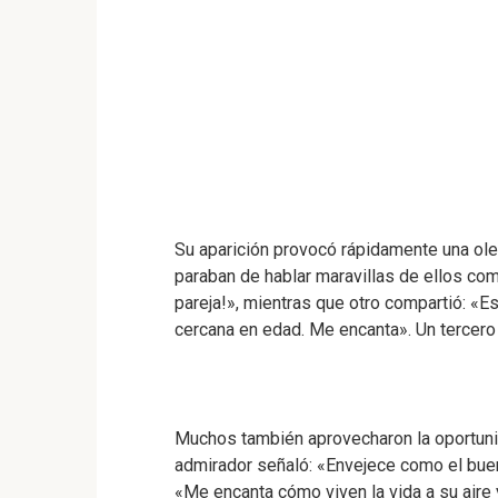
Su aparición provocó rápidamente una ole
paraban de hablar maravillas de ellos co
pareja!», mientras que otro compartió: «Es
cercana en edad. Me encanta». Un tercero 
Muchos también aprovecharon la oportunid
admirador señaló: «Envejece como el buen
«Me encanta cómo viven la vida a su aire y