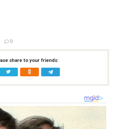
0
ease share to your friends: