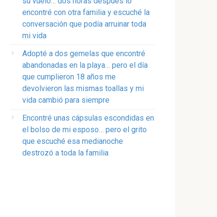
su vuelo… dos horas después lo
encontré con otra familia y escuché la
conversación que podía arruinar toda
mi vida
Adopté a dos gemelas que encontré
abandonadas en la playa… pero el día
que cumplieron 18 años me
devolvieron las mismas toallas y mi
vida cambió para siempre
Encontré unas cápsulas escondidas en
el bolso de mi esposo… pero el grito
que escuché esa medianoche
destrozó a toda la familia