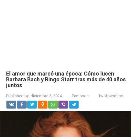
El amor que marcó una época: Cómo lucen
Barbara Bach y Ringo Starr tras más de 40 años
juntos
Published by:
diciembre 5, 2024
Famosos
fwofpwnfsps