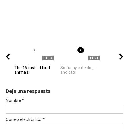
01:04
11:21
The 15 fastest land
So funny cute dogs
animals
and cats
Deja una respuesta
Nombre
*
Correo electrónico
*