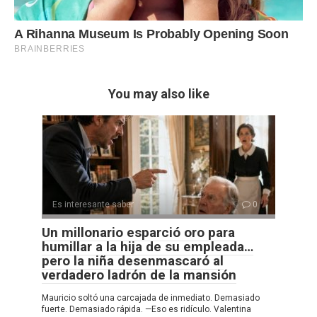
You may also like
Es interesante saber
0
Un millonario esparció oro para
humillar a la hija de su empleada…
pero la niña desenmascaró al
verdadero ladrón de la mansión
Mauricio soltó una carcajada de inmediato. Demasiado
fuerte. Demasiado rápida. —Eso es ridículo. Valentina