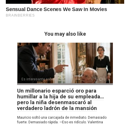
You may also like
Es interesante saber
0
Un millonario esparció oro para
humillar a la hija de su empleada…
pero la niña desenmascaró al
verdadero ladrón de la mansión
Mauricio soltó una carcajada de inmediato. Demasiado
fuerte. Demasiado rápida. —Eso es ridículo. Valentina