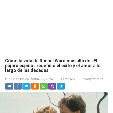
Cómo la vida de Rachel Ward más allá de «El
pájaro espino» redefinió el éxito y el amor a lo
largo de las décadas
Published by:
diciembre 17, 2024
Famosos
fwofpwnfsps