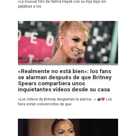
«La inusual foto de Salma Hayek con su hija dejó sin
palabras a los
Famosos
0
«Realmente no está bien»: los fans
se alarman después de que Britney
Spears compartiera unos
inquietantes vídeos desde su casa
«Los vídeos de Britney despiertan la alarma…»
Los
fans están convencidos de que