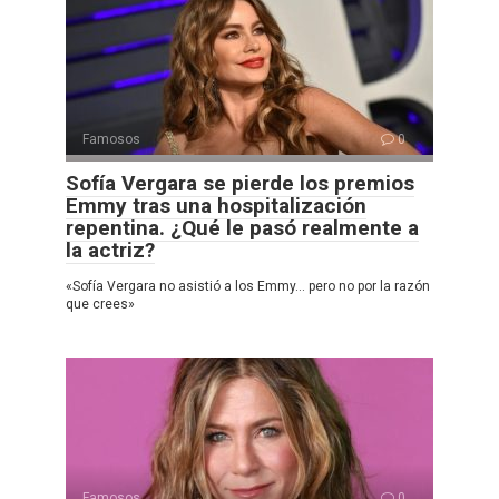
Famosos
0
Sofía Vergara se pierde los premios
Emmy tras una hospitalización
repentina. ¿Qué le pasó realmente a
la actriz?
«Sofía Vergara no asistió a los Emmy… pero no por la razón
que crees»
Famosos
0