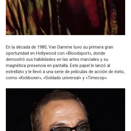
En la década de 1980, Van Damme tuvo su primera gran
oportunidad en Hollywood con «Bloodsport», donde
demostró sus habilidades en las artes marciales y su
magnética presencia en pantalla. Este papel le lanzó al
estrellato y le llevó a una serie de películas de acción de éxito,
como «Kickboxer», «Soldado universal» y «Timecop».