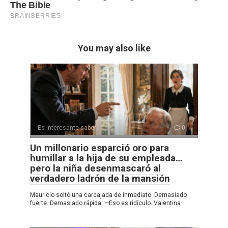
You may also like
Es interesante saber
0
Un millonario esparció oro para
humillar a la hija de su empleada…
pero la niña desenmascaró al
verdadero ladrón de la mansión
Mauricio soltó una carcajada de inmediato. Demasiado
fuerte. Demasiado rápida. —Eso es ridículo. Valentina