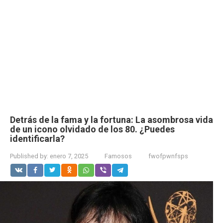
Detrás de la fama y la fortuna: La asombrosa vida
de un icono olvidado de los 80. ¿Puedes
identificarla?
Published by:
enero 7, 2025
Famosos
fwofpwnfsps