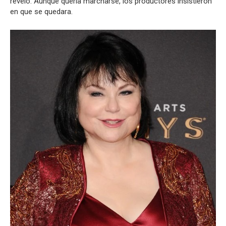
reveló. Aunque quería marcharse, los productores insistieron
en que se quedara.