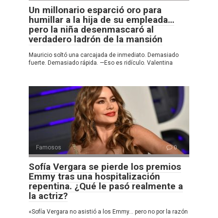
Un millonario esparció oro para
humillar a la hija de su empleada…
pero la niña desenmascaró al
verdadero ladrón de la mansión
Mauricio soltó una carcajada de inmediato. Demasiado
fuerte. Demasiado rápida. —Eso es ridículo. Valentina
Famosos
0
Sofía Vergara se pierde los premios
Emmy tras una hospitalización
repentina. ¿Qué le pasó realmente a
la actriz?
«Sofía Vergara no asistió a los Emmy… pero no por la razón