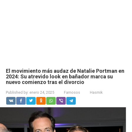
El movimiento más audaz de Natalie Portman en
2024: Su atrevido look en bañador marca su
nuevo comienzo tras el divorcio
Published by:
enero 24, 2025
Famosos
Hasmik