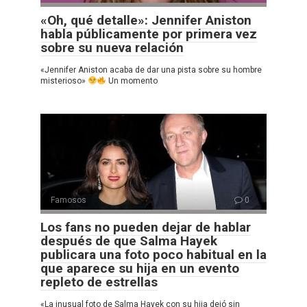
«Oh, qué detalle»: Jennifer Aniston
habla públicamente por primera vez
sobre su nueva relación
«Jennifer Aniston acaba de dar una pista sobre su hombre
misterioso»
Un momento
Famosos
0
Los fans no pueden dejar de hablar
después de que Salma Hayek
publicara una foto poco habitual en la
que aparece su hija en un evento
repleto de estrellas
«La inusual foto de Salma Hayek con su hija dejó sin