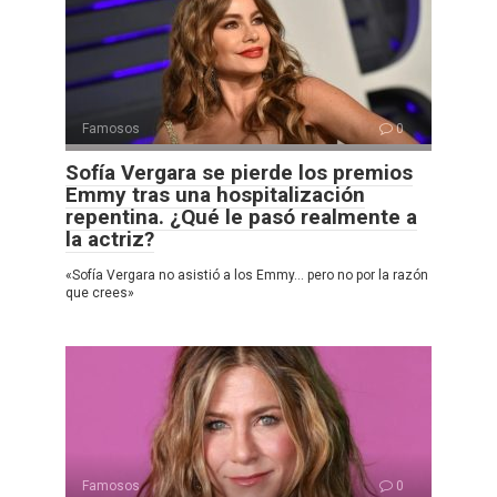
Famosos
0
Sofía Vergara se pierde los premios
Emmy tras una hospitalización
repentina. ¿Qué le pasó realmente a
la actriz?
«Sofía Vergara no asistió a los Emmy… pero no por la razón
que crees»
Famosos
0