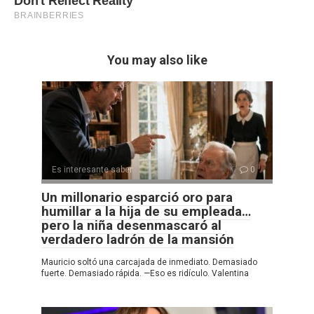
You may also like
Es interesante saber
0
Un millonario esparció oro para
humillar a la hija de su empleada…
pero la niña desenmascaró al
verdadero ladrón de la mansión
Mauricio soltó una carcajada de inmediato. Demasiado
fuerte. Demasiado rápida. —Eso es ridículo. Valentina