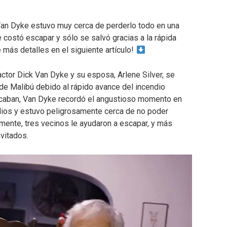
 Van Dyke estuvo muy cerca de perderlo todo en una
 costó escapar y sólo se salvó gracias a la rápida
más detalles en el siguiente artículo!
actor Dick Van Dyke y su esposa, Arlene Silver, se
de Malibú debido al rápido avance del incendio
ercaban, Van Dyke recordó el angustioso momento en
dios y estuvo peligrosamente cerca de no poder
mente, tres vecinos le ayudaron a escapar, y más
nvitados.