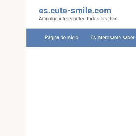
Skip
es.cute-smile.com
to
content
Artículos interesantes todos los días.
Página de inicio
Es interesante saber