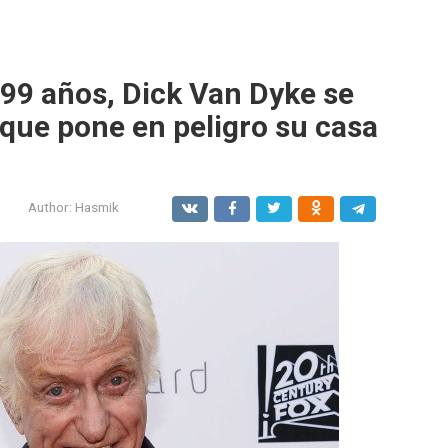
 99 años, Dick Van Dyke se
l que pone en peligro su casa
Author:
Hasmik