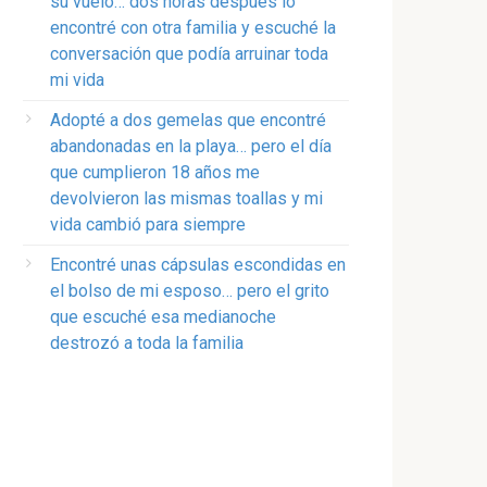
su vuelo… dos horas después lo
encontré con otra familia y escuché la
conversación que podía arruinar toda
mi vida
Adopté a dos gemelas que encontré
abandonadas en la playa… pero el día
que cumplieron 18 años me
devolvieron las mismas toallas y mi
vida cambió para siempre
Encontré unas cápsulas escondidas en
el bolso de mi esposo… pero el grito
que escuché esa medianoche
destrozó a toda la familia