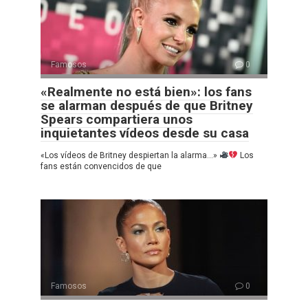
Famosos
0
«Realmente no está bien»: los fans
se alarman después de que Britney
Spears compartiera unos
inquietantes vídeos desde su casa
«Los vídeos de Britney despiertan la alarma…»
Los
fans están convencidos de que
Famosos
0