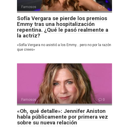
Famosos
0
Sofía Vergara se pierde los premios
Emmy tras una hospitalización
repentina. ¿Qué le pasó realmente a
la actriz?
«Sofía Vergara no asistió a los Emmy… pero no por la razón
que crees»
Famosos
0
«Oh, qué detalle»: Jennifer Aniston
habla públicamente por primera vez
sobre su nueva relación