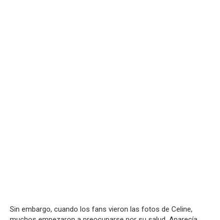
Sin embargo, cuando los fans vieron las fotos de Celine,
muchos empezaron a preocuparse por su salud. Aparecía