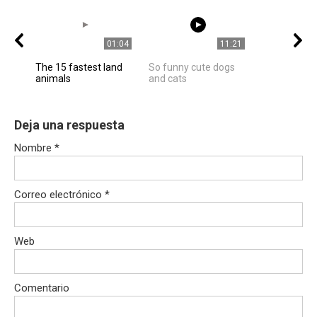
01:04
11:21
The 15 fastest land
So funny cute dogs
animals
and cats
Deja una respuesta
Nombre
*
Correo electrónico
*
Web
Comentario