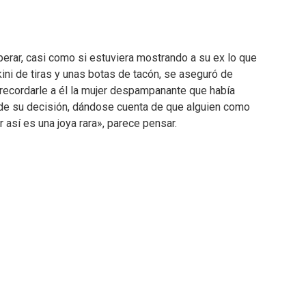
perar, casi como si estuviera mostrando a su ex lo que
ini de tiras y unas botas de tacón, se aseguró de
 recordarle a él la mujer despampanante que había
 de su decisión, dándose cuenta de que alguien como
r así es una joya rara», parece pensar.