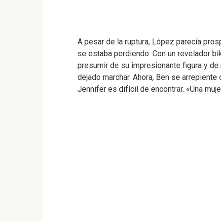
A pesar de la ruptura, López parecía pros
se estaba perdiendo. Con un revelador bik
presumir de su impresionante figura y de
dejado marchar. Ahora, Ben se arrepiente
Jennifer es difícil de encontrar. «Una muje