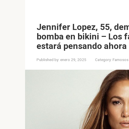
Jennifer Lopez, 55, de
bomba en bikini – Los 
estará pensando ahora 
Published by:
enero 29, 2025
Category:
Famosos