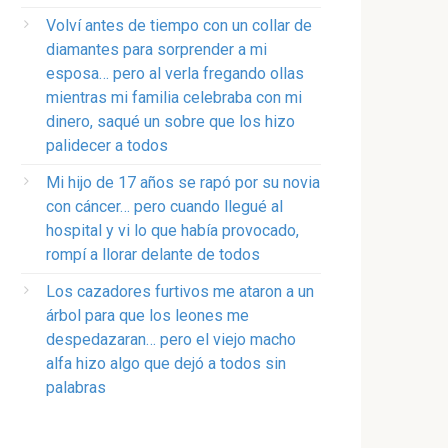
Volví antes de tiempo con un collar de
diamantes para sorprender a mi
esposa… pero al verla fregando ollas
mientras mi familia celebraba con mi
dinero, saqué un sobre que los hizo
palidecer a todos
Mi hijo de 17 años se rapó por su novia
con cáncer… pero cuando llegué al
hospital y vi lo que había provocado,
rompí a llorar delante de todos
Los cazadores furtivos me ataron a un
árbol para que los leones me
despedazaran… pero el viejo macho
alfa hizo algo que dejó a todos sin
palabras