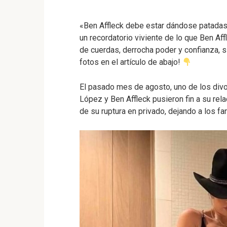
«Ben Affleck debe estar dándose patada
un recordatorio viviente de lo que Ben Af
de cuerdas, derrocha poder y confianza, s
fotos en el artículo de abajo!
El pasado mes de agosto, uno de los divo
López y Ben Affleck pusieron fin a su rel
de su ruptura en privado, dejando a los 