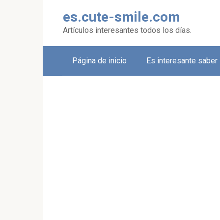
Skip
es.cute-smile.com
to
content
Artículos interesantes todos los días.
Página de inicio
Es interesante saber