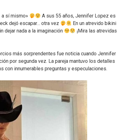
s a sí mismo»
A sus 55 años, Jennifer Lopez es
fleck dejó escapar… otra vez
En un atrevido bikini
in dejar nada a la imaginación
¡Mira las atrevidas
rcios más sorprendentes fue noticia cuando Jennifer
ación por segunda vez. La pareja mantuvo los detalles
fans con innumerables preguntas y especulaciones.