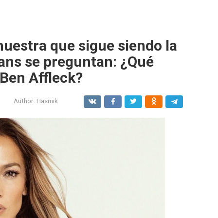
muestra que sigue siendo la
fans se preguntan: ¿Qué
Ben Affleck?
Author:
Hasmik