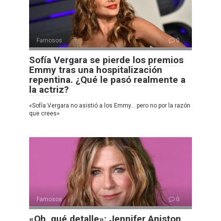
Famosos
0
Sofía Vergara se pierde los premios
Emmy tras una hospitalización
repentina. ¿Qué le pasó realmente a
la actriz?
«Sofía Vergara no asistió a los Emmy… pero no por la razón
que crees»
Famosos
0
«Oh, qué detalle»: Jennifer Aniston