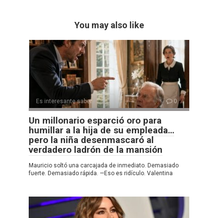
You may also like
Es interesante saber
0
Un millonario esparció oro para
humillar a la hija de su empleada…
pero la niña desenmascaró al
verdadero ladrón de la mansión
Mauricio soltó una carcajada de inmediato. Demasiado
fuerte. Demasiado rápida. —Eso es ridículo. Valentina