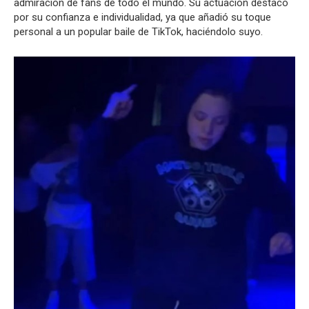
admiración de fans de todo el mundo. Su actuación destacó
por su confianza e individualidad, ya que añadió su toque
personal a un popular baile de TikTok, haciéndolo suyo.